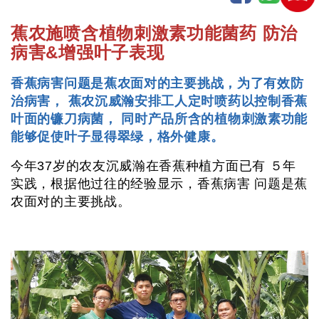
蕉农施喷含植物刺激素功能菌药 防治
病害&增强叶子表现
香蕉病害问题是蕉农面对的主要挑战，为了有效防
治病害， 蕉农沉威瀚安排工人定时喷药以控制香蕉
叶面的镰刀病菌， 同时产品所含的植物刺激素功能
能够促使叶子显得翠绿，格外健康。
今年37岁的农友沉威瀚在香蕉种植方面已有 ５年
实践，根据他过往的经验显示，香蕉病害 问题是蕉
农面对的主要挑战。