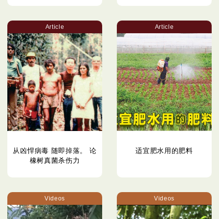
Article
Article
从凶悍病毒 随即掉落。 论
适宜肥水用的肥料
橡树真菌杀伤力
Videos
Videos