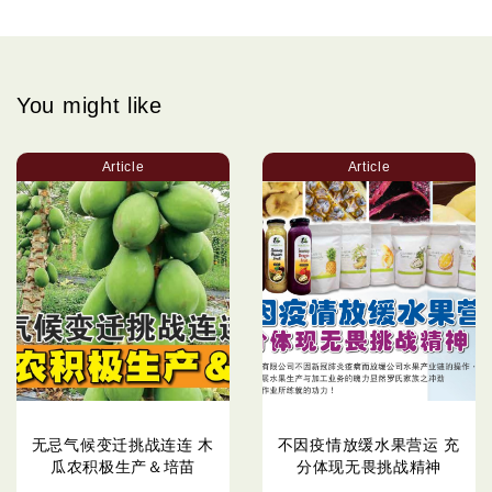
You might like
Article
Article
无忌气候变迁挑战连连 木
不因疫情放缓水果营运 充
瓜农积极生产＆培苗
分体现无畏挑战精神