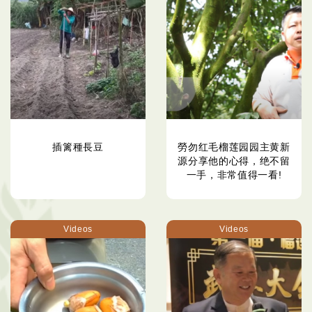
插篱種長豆
勞勿红毛榴莲园园主黄新
源分享他的心得，绝不留
一手，非常值得一看!
Videos
Videos