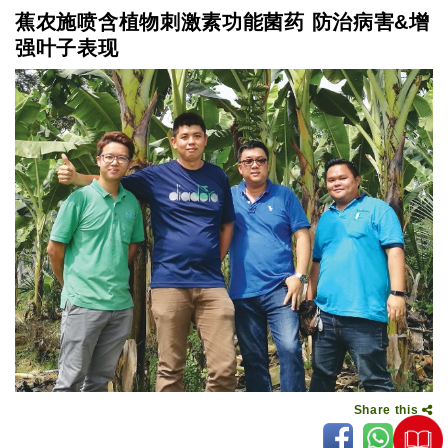
蕉农施喷含植物刺激素功能菌药 防治病害&增
强叶子表现
Share this