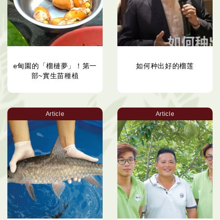
e甸園的「榴槤夢」！第一
如何种出好的榴莲
部~實生苗種植
Article
Article