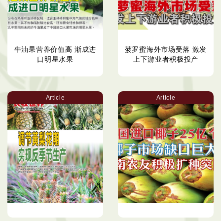
牛油果营养价值高 渐成进
菠罗蜜海外市场受落 激发
口明星水果
上下游业者积极投产
Article
Article