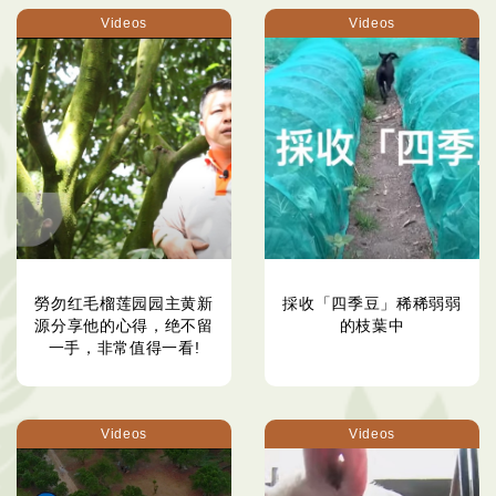
Videos
Videos
勞勿红毛榴莲园园主黄新
採收「四季豆」稀稀弱弱
源分享他的心得，绝不留
的枝葉中
一手，非常值得一看!
Videos
Videos