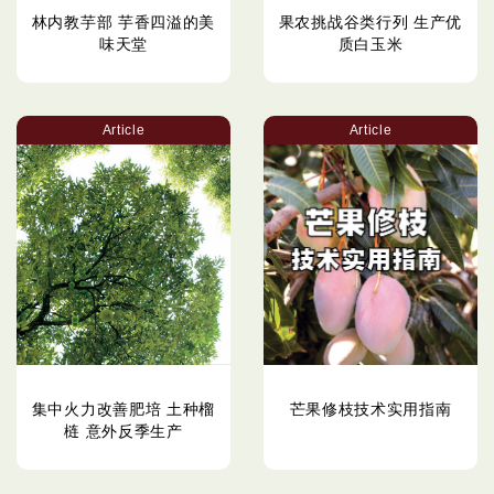
林内教芋部 芋香四溢的美
果农挑战谷类行列 生产优
味天堂
质白玉米
Article
Article
集中火力改善肥培 土种榴
芒果修枝技术实用指南
梿 意外反季生产