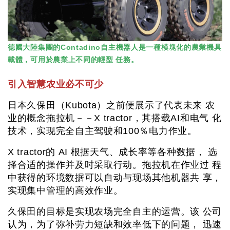
德國大陸集團的Contadino自主機器人是一種模塊化的農業機具
載體，可用於農業上不同的輕型 任務。
引入智慧农业必不可少
日本久保田（Kubota）之前便展示了代表未来 农
业的概念拖拉机－－X tractor，其搭载AI和电气 化
技术，实现完全自主驾驶和100％电力作业。
X tractor的 AI 根据天气、成长率等各种数据， 选
择合适的操作并及时采取行动。拖拉机在作业过 程
中获得的环境数据可以自动与现场其他机器共 享，
实现集中管理的高效作业。
久保田的目标是实现农场完全自主的运营。该 公司
认为，为了弥补劳力短缺和效率低下的问题， 迅速