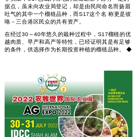
据点，虽未向农业局登记，却是由民间命名而扬眉
吐气的其中一个榴梿品种，而S17这个名 称更是彼
咯－三合港区民众的共有资产。
在经过30～40年悠久的栽种过程中，S17榴梿的优
越肉质、早产和高产等特性，已经证明其是有足够
的条件，供选择作为长期投资种植的榴梿品种。 ◆