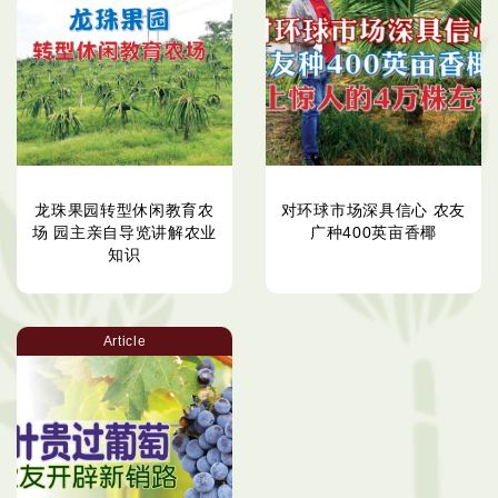
龙珠果园转型休闲教育农
对环球市场深具信心 农友
场 园主亲自导览讲解农业
广种400英亩香椰
知识
Article