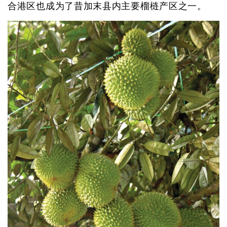
合港区也成为了昔加末县内主要榴梿产区之一。