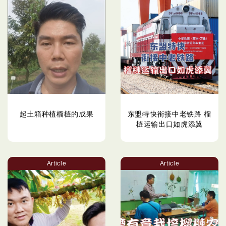
起土箱种植榴梿的成果
东盟特快衔接中老铁路 榴
梿运输出口如虎添翼
Article
Article