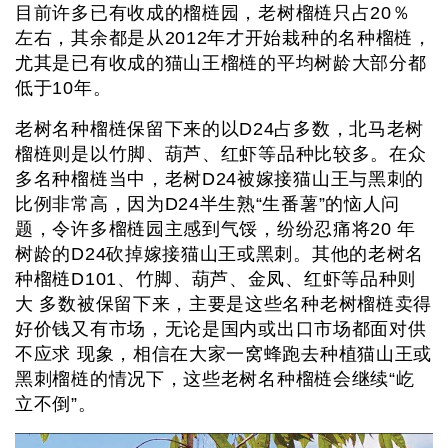
目前许多已有收成的榴梿园，老树榴梿只占20％
左右，其余都是从2012年才开始栽种的名种榴梿，
尤其是已有收成的猫山王榴梿的平均树龄大部分都
低于10年。
老树名种榴梿保留下来的以D24占多数，北马老树
榴梿则是以竹脚、葫芦、红虾等品种比较多。在众
多名种榴梿当中，老树D24被嫁接猫山王与黑刺的
比例非常高，因为D24半生熟“生番薯”的恼人问
题，令许多榴梿园主感到气馁，纷纷忍痛将20 年
树龄的D24砍掉嫁接猫山王或黑刺。其他的老树名
种榴梿D101、竹脚、葫芦、金凤、红虾等品种则
大 多数被保留下来，主要是这些名种老树榴梿卖得
好价钱又有市场，无论是国内或出口市场都面对供
不应求 现象，相信在大家一窝蜂跑去种植猫山王或
黑刺榴梿的情况下，这些老树名种榴梿会继续“屹
立不倒”。