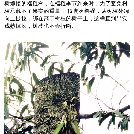
树嫁接的榴梿树，在榴梿季节到来时，为了避免树
枝承载不了果实的重量， 得爬树绑绳，从树枝外端
向上提拉，绑在高于树枝的树干上，这样直到果实
成熟掉落，树枝也不会折断。