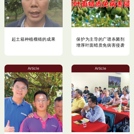
起土箱种植榴梿的成果
保护为主导的广谱杀菌剂
增厚叶面蜡质免病害侵袭
Article
Article