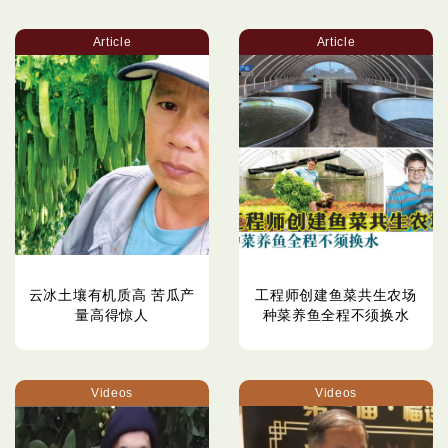
Article
Article
云冰土壤有机质高 苦瓜产
工程师创建鱼菜共生农场
量高得惊人
种菜养鱼全程不须换水
Videos
Videos