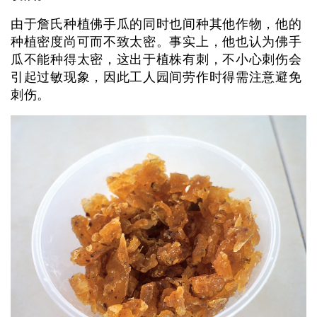
由于詹氏种植佛手瓜的同时也间种其他作物，他的
种植密度尚可而不致太密。事实上，他也认为佛手
瓜不能种得太密，这出于植株有刺，不小心刺伤会
引起过敏现象，因此工人园间劳作时得需注意避免
刺伤。