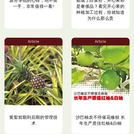
源分享他的心得，绝不留
都成了白菜价，开心果却
一手，非常值得一看!
是奢侈品？看完开心果的
种植加工过程，你就知道
为什么那么贵
Article
Article
黄梨前期到后期的管理技
沙巴柚农不停催花修枝 长
术
年生产质佳红柚&白柚