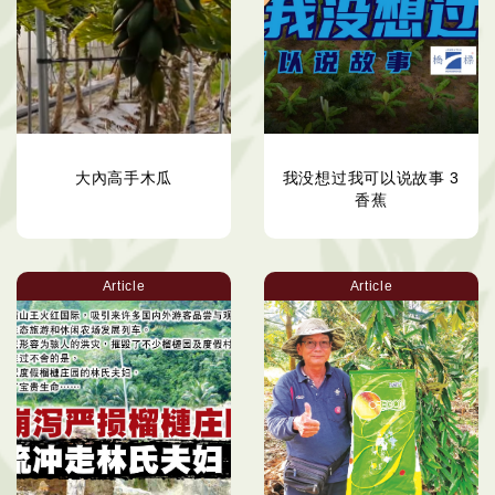
大內高手木瓜
我没想过我可以说故事 3
香蕉
Article
Article