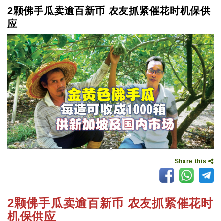
2颗佛手瓜卖逾百新币 农友抓紧催花时机保供
应
Share this
2颗佛手瓜卖逾百新币 农友抓紧催花时
机保供应