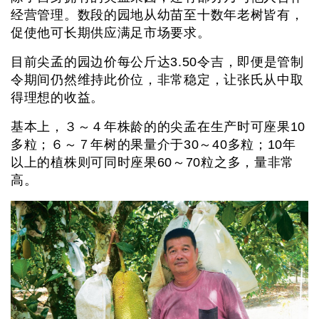
经营管理。数段的园地从幼苗至十数年老树皆有，
促使他可长期供应满足市场要求。
目前尖孟的园边价每公斤达3.50令吉，即便是管制
令期间仍然维持此价位，非常稳定，让张氏从中取
得理想的收益。
基本上，３～４年株龄的的尖孟在生产时可座果10
多粒；６～７年树的果量介于30～40多粒；10年
以上的植株则可同时座果60～70粒之多，量非常
高。