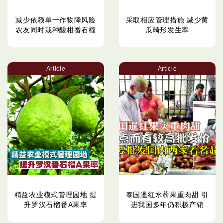
减少依赖单一作物降风险
采取相应管理措施 减少黄
农友同时栽种酸柑番石榴
瓜畸形发生率
Article
Article
精益农业模式管理园地 提
泰国暹红水蓊果重肉甜 引
升罗汉石榴番A果率
进我国多年仍积极产销