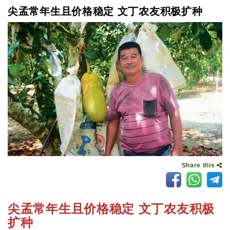
尖孟常年生且价格稳定 文丁农友积极扩种
Share this
尖孟常年生且价格稳定 文丁农友积极
扩种