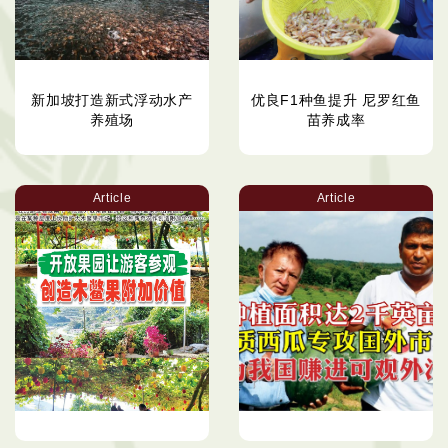
新加坡打造新式浮动水产
优良F1种鱼提升 尼罗红鱼
养殖场
苗养成率
Article
Article