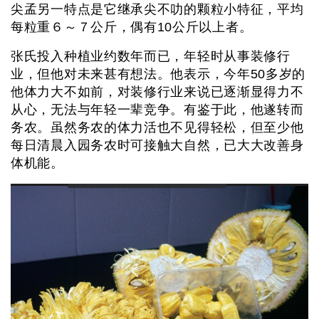
尖孟另一特点是它继承尖不叻的颗粒小特征，平均
每粒重６～７公斤，偶有10公斤以上者。
张氏投入种植业约数年而已，年轻时从事装修行
业，但他对未来甚有想法。他表示，今年50多岁的
他体力大不如前，对装修行业来说已逐渐显得力不
从心，无法与年轻一辈竞争。有鉴于此，他遂转而
务农。虽然务农的体力活也不见得轻松，但至少他
每日清晨入园务农时可接触大自然，已大大改善身
体机能。