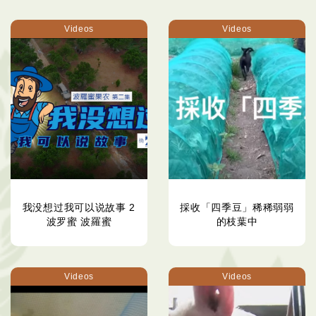
Videos
Videos
我没想过我可以说故事 2
採收「四季豆」稀稀弱弱
波罗蜜 波羅蜜
的枝葉中
Videos
Videos