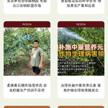
女农承包管理杨桃园 长期
黄梨催花前后科学管理 增
出口应销欧盟市场
加果实产量和品质
Article
Article
柔佛番石榴市场需求高 农
合理补施中量营养元素 避
友积极生产仍供不应求
免作物生理病害频发生