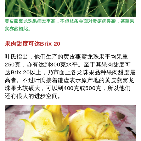
黄皮燕窝龙珠果病发率高，不但枝条会面对溃疡病侵袭，甚至果
实亦然如此。
果肉甜度可达Brix 20
叶氏指出，他们生产的黄皮燕窝龙珠果平均果重
250克，亦有达到300克水平。至于其果肉甜度可
达Brix 20以上，乃市面上各龙珠果品种果肉甜度最
高者。不过叶氏接着谦虚表示原产地的黄皮燕窝龙
珠果比较硕大，可以到400克或500克，所以他们
还有很大的进步空间。