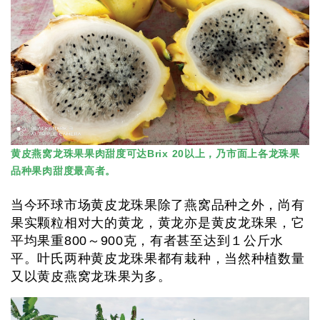
黄皮燕窝龙珠果果肉甜度可达Brix 20以上，乃市面上各龙珠果
品种果肉甜度最高者。
当今环球市场黄皮龙珠果除了燕窝品种之外，尚有
果实颗粒相对大的黄龙，黄龙亦是黄皮龙珠果，它
平均果重800～900克，有者甚至达到１公斤水
平。叶氏两种黄皮龙珠果都有栽种，当然种植数量
又以黄皮燕窝龙珠果为多。