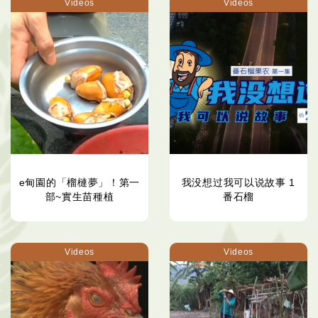
Videos
Videos
e甸園的「榴槤夢」！第一
我没想过我可以说故事 1
部~實生苗種植
番石榴
Videos
Videos