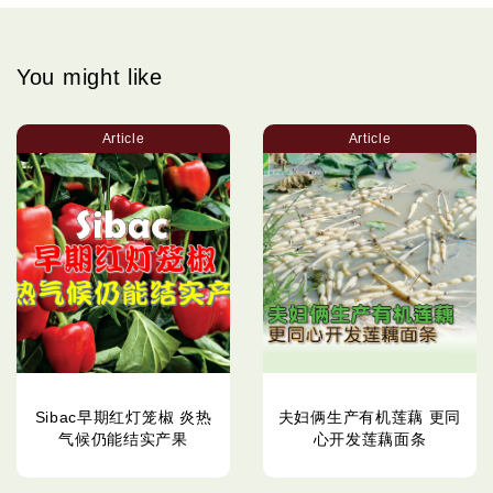
You might like
Article
Article
Sibac早期红灯笼椒 炎热
夫妇俩生产有机莲藕 更同
气候仍能结实产果
心开发莲藕面条