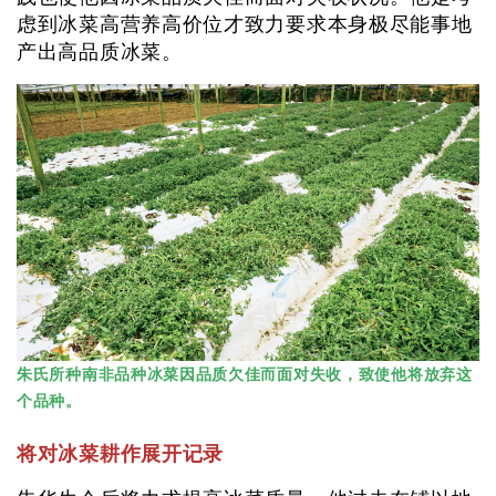
虑到冰菜高营养高价位才致力要求本身极尽能事地
产出高品质冰菜。
朱氏所种南非品种冰菜因品质欠佳而面对失收，致使他将放弃这
个品种。
将对冰菜耕作展开记录