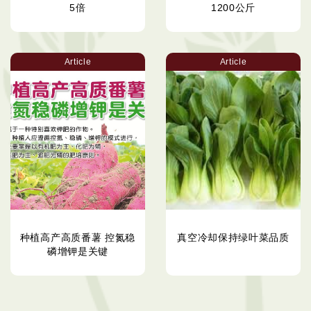
5倍
1200公斤
Article
Article
种植高产高质番薯 控氮稳
真空冷却保持绿叶菜品质
磷增钾是关键