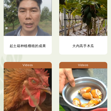
起土箱种植榴梿的成果
大內高手木瓜
Videos
Videos