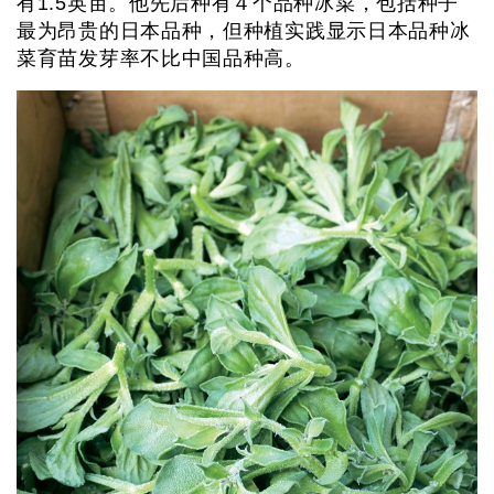
有1.5英亩。他先后种有４个品种冰菜，包括种子
最为昂贵的日本品种，但种植实践显示日本品种冰
菜育苗发芽率不比中国品种高。