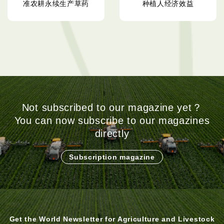
准农耕永续生产草药
种植人经济效益
Not subscribed to our magazine yet？
You can now subscribe to our magazines
directly
Subscription magazine
Get the World Newsletter for Agriculture and Livestock