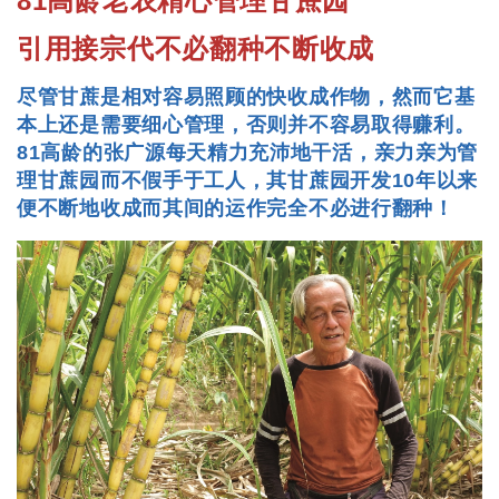
81高龄老农精心管理甘蔗园
引用接宗代不必翻种不断收成
尽管甘蔗是相对容易照顾的快收成作物，然而它基
本上还是需要细心管理，否则并不容易取得赚利。
81高龄的张广源每天精力充沛地干活，亲力亲为管
理甘蔗园而不假手于工人，其甘蔗园开发10年以来
便不断地收成而其间的运作完全不必进行翻种！