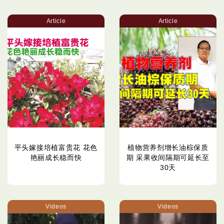
Article
Article
平头嫁接培植富贵花 花色
植物营养剂增长油棕保质
艳丽成长稳而快
期 采果收间隔期可延长至
30天
Videos
Videos