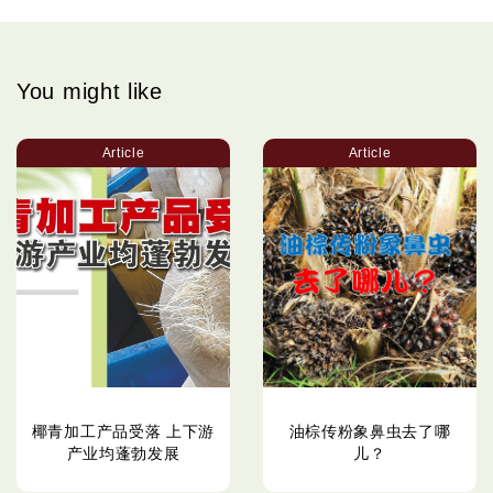
You might like
Article
Article
椰青加工产品受落 上下游
油棕传粉象鼻虫去了哪
产业均蓬勃发展
儿？