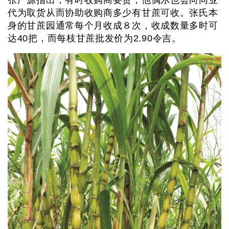
代为取货从而协助收购商多少有甘蔗可收。张氏本
身的甘蔗园通常每个月收成８次，收成数量多时可
达40把，而每枝甘蔗批发价为2.90令吉。