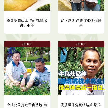
泰国版猫山王 高产托曼尼
如何减少 高原作物掉花裂
身价不菲
果
Article
Article
企业公司打造千亩基地 精
高质量牛角蕉组培苗 增添