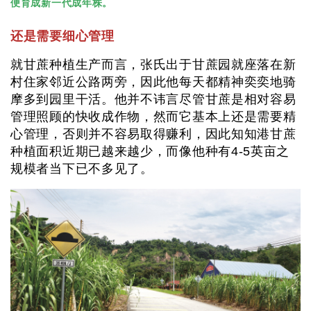
便育成新一代成年株。
还是需要细心管理
就甘蔗种植生产而言，张氏出于甘蔗园就座落在新
村住家邻近公路两旁，因此他每天都精神奕奕地骑
摩多到园里干活。他并不讳言尽管甘蔗是相对容易
管理照顾的快收成作物，然而它基本上还是需要精
心管理，否则并不容易取得赚利，因此知知港甘蔗
种植面积近期已越来越少，而像他种有4-5英亩之
规模者当下已不多见了。