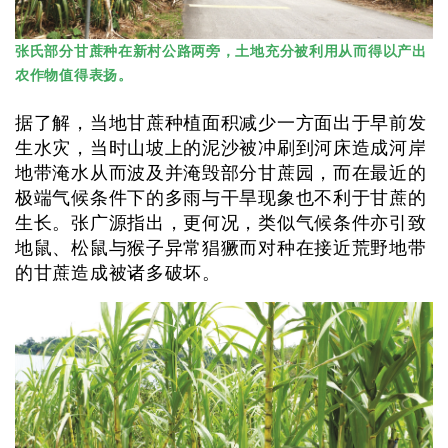
张氏部分甘蔗种在新村公路两旁，土地充分被利用从而得以产出
农作物值得表扬。
据了解，当地甘蔗种植面积减少一方面出于早前发
生水灾，当时山坡上的泥沙被冲刷到河床造成河岸
地带淹水从而波及并淹毁部分甘蔗园，而在最近的
极端气候条件下的多雨与干旱现象也不利于甘蔗的
生长。张广源指出，更何况，类似气候条件亦引致
地鼠、松鼠与猴子异常猖獗而对种在接近荒野地带
的甘蔗造成被诸多破坏。