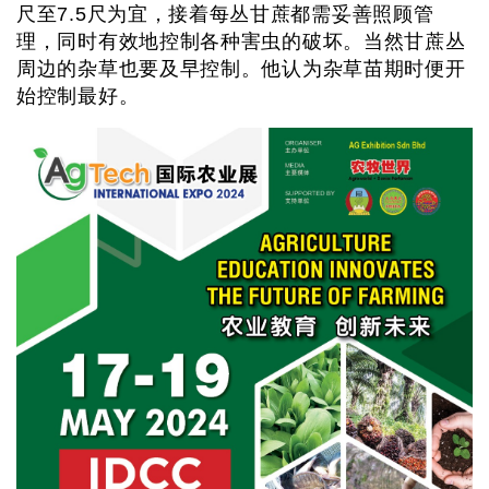
尺至7.5尺为宜，接着每丛甘蔗都需妥善照顾管
理，同时有效地控制各种害虫的破坏。当然甘蔗丛
周边的杂草也要及早控制。他认为杂草苗期时便开
始控制最好。