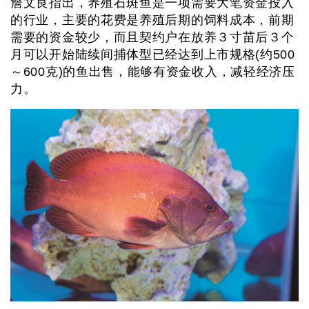
詹文良指出，养殖石斑鱼是一项需要大笔资金投入
的行业，主要的花费是养殖后期的饲料成本，前期
需要的资金较少，而且契约户在放养３寸苗后３个
月可以开始陆续间捕体型已经达到上市规格(约500
～600克)的鱼出售，能够有资金收入，减轻经济压
力。