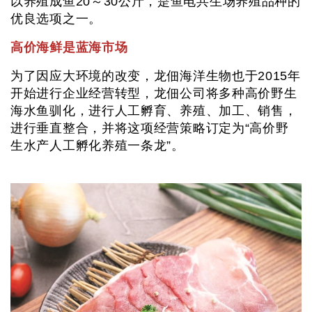
以养殖成鱼20～30公斤，是鱼电共生场养殖品种的
优良选项之一。
高价海鲜是蓝海市场
为了因应大环境的改变，龙佃海洋生物也于2015年
开始进行企业经营转型，龙佃公司将多种高价野生
海水鱼驯化，进行人工孵育、养殖、加工、销售，
进行垂直整合，并将这项经营策略订定为“高价野
生水产人工孵化养殖一条龙”。