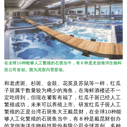
在全球10种能够人工繁殖的石斑当中，有８种是龙佃海洋生物科
技公司首创。图为其室内育苗场。
和老虎斑、杉斑、金鼓、花英及苏鼠等一样，红瓜
子斑属于数量较为稀少的海鱼，在海鲜酒楼还不一
定吃得到，但现在饕客有福了，红瓜子斑已经人工
繁殖成功，未来可以养殖上市。研发红瓜子斑人工
繁殖的正是台湾石斑鱼大王戴昆财，在全球10种能
够人工化繁殖的石斑鱼当中，有８种是戴昆财创办
的龙佃海洋生物科技股份有限公司全球首创，多种