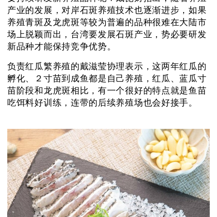
产业的发展，对岸石斑养殖技术也逐渐进步，如果
养殖青斑及龙虎斑等较为普遍的品种很难在大陆市
场上脱颖而出，台湾要发展石斑产业，势必要研发
新品种才能保持竞争优势。
负责红瓜繁养殖的戴滋莹协理表示，这两年红瓜的
孵化、２寸苗到成鱼都是自己养殖，红瓜、蓝瓜寸
苗阶段和龙虎斑相比，有一个很好的特点就是鱼苗
吃饵料好训练，连带的后续养殖场也会好接手。