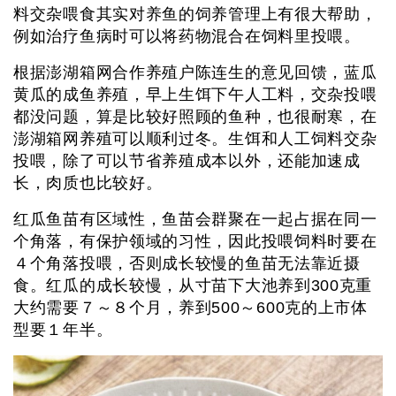
料交杂喂食其实对养鱼的饲养管理上有很大帮助，
例如治疗鱼病时可以将药物混合在饲料里投喂。
根据澎湖箱网合作养殖户陈连生的意见回馈，蓝瓜
黄瓜的成鱼养殖，早上生饵下午人工料，交杂投喂
都没问题，算是比较好照顾的鱼种，也很耐寒，在
澎湖箱网养殖可以顺利过冬。生饵和人工饲料交杂
投喂，除了可以节省养殖成本以外，还能加速成
长，肉质也比较好。
红瓜鱼苗有区域性，鱼苗会群聚在一起占据在同一
个角落，有保护领域的习性，因此投喂饲料时要在
４个角落投喂，否则成长较慢的鱼苗无法靠近摄
食。红瓜的成长较慢，从寸苗下大池养到300克重
大约需要７～８个月，养到500～600克的上市体
型要１年半。