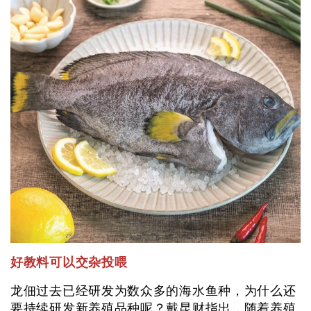
好教料可以交杂投喂
龙佃过去已经研发为数众多的海水鱼种，为什么还
要持续研发新养殖品种呢？戴昆财指出，随着养殖