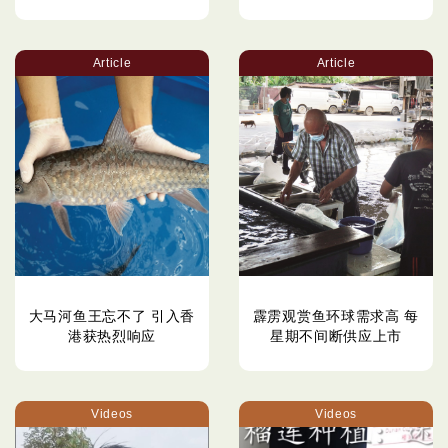
Article
Article
大马河鱼王忘不了 引入香
霹雳观赏鱼环球需求高 每
港获热烈响应
星期不间断供应上市
Videos
Videos