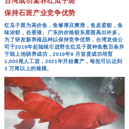
台湾成功繁养红瓜子斑
保持石斑产业竞争优势
红瓜子斑为高价鱼，鱼够厚且爽滑，鱼皮柔韧，鱼
味浓郁，在香港、广东的价格较东星斑高出许多。
为了研发新养殖品种以保持竞争优势，台湾龙佃公
司于2016年起陆续引进野生红瓜子斑种鱼数百条并
于陆上池驯养成功，2019年9 月首度成功培育
1,000尾人工苗，2021年开始量产，每批可以达到
3 万尾以上的规模。