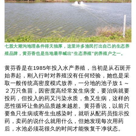
七股大潮沟地理条件得天独厚，这里许多渔民打出自己的生态养
殖品牌，黄芬香也是当地最早喊出“生态养殖”的养殖户之一。
黄芬香是在1985年投入水产养殖，当初是从石斑开
始养起，刚入行时对养殖没有任何经验，她也是采
取一般传统高密度模式放养，一分地的池子放１～
２万只鱼苗，因密度高经常发生病变，要治病就要
投药，但投入的药又污染水质，鱼又生病，这样的
恶性循环让鱼的品质越来越差。黄芬香说，以前只
要鱼只生病或寄生虫感染时，就听从配药员指示投
药，卖药的说什么就用什么，但她发现每次用药
后，水池必须花很久的时间才能恢复干净状态。