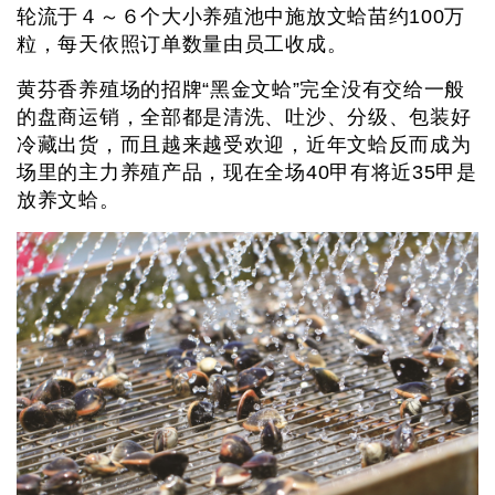
轮流于４～６个大小养殖池中施放文蛤苗约100万
粒，每天依照订单数量由员工收成。
黄芬香养殖场的招牌“黑金文蛤”完全没有交给一般
的盘商运销，全部都是清洗、吐沙、分级、包装好
冷藏出货，而且越来越受欢迎，近年文蛤反而成为
场里的主力养殖产品，现在全场40甲有将近35甲是
放养文蛤。