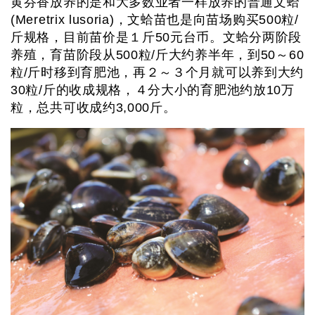
黄芬香放养的是和大多数业者一样放养的普通文蛤
(Meretrix lusoria)，文蛤苗也是向苗场购买500粒/
斤规格，目前苗价是１斤50元台币。文蛤分两阶段
养殖，育苗阶段从500粒/斤大约养半年，到50～60
粒/斤时移到育肥池，再２～３个月就可以养到大约
30粒/斤的收成规格，４分大小的育肥池约放10万
粒，总共可收成约3,000斤。