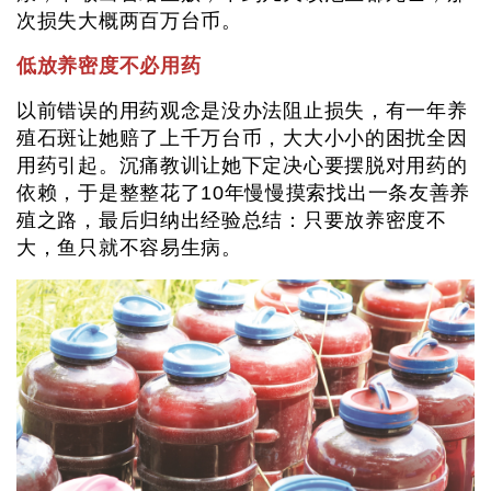
次损失大概两百万台币。
低放养密度不必用药
以前错误的用药观念是没办法阻止损失，有一年养
殖石斑让她赔了上千万台币，大大小小的困扰全因
用药引起。沉痛教训让她下定决心要摆脱对用药的
依赖，于是整整花了10年慢慢摸索找出一条友善养
殖之路，最后归纳出经验总结：只要放养密度不
大，鱼只就不容易生病。