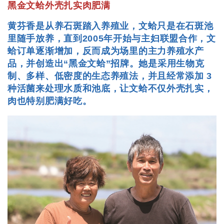
黑金文蛤外壳扎实肉肥满
黄芬香是从养石斑踏入养殖业，文蛤只是在石斑池
里随手放养，直到2005年开始与主妇联盟合作，文
蛤订单逐渐增加，反而成为场里的主力养殖水产
品，并创造出“黑金文蛤”招牌。她是采用生物克
制、多样、低密度的生态养殖法，
并且经常添加 3
种活菌来处理水质和池底，让文蛤不仅外壳扎实，
肉也特别肥满好吃。