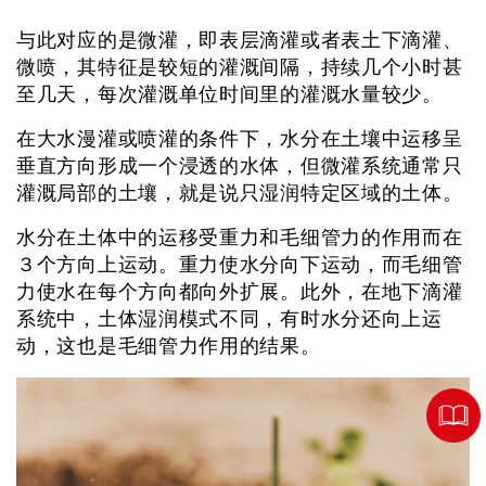
与此对应的是微灌，即表层滴灌或者表土下滴灌、
微喷，其特征是较短的灌溉间隔，持续几个小时甚
至几天，每次灌溉单位时间里的灌溉水量较少。
在大水漫灌或喷灌的条件下，水分在土壤中运移呈
垂直方向形成一个浸透的水体，但微灌系统通常只
灌溉局部的土壤，就是说只湿润特定区域的土体。
水分在土体中的运移受重力和毛细管力的作用而在
３个方向上运动。重力使水分向下运动，而毛细管
力使水在每个方向都向外扩展。此外，在地下滴灌
系统中，土体湿润模式不同，有时水分还向上运
动，这也是毛细管力作用的结果。