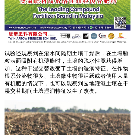
试验还观察到在灌水间隔期土壤干燥后，在土壤颗
粒表面吸附有机薄膜时，土壤的疏水性竟获得增
加。这种干湿交替改变了土壤的湿润特征。在作物
根系分泌物很多、土壤微生物很活跃或者使用大量
有机肥的情况下，也可以观察到园地灌溉土壤在干
湿交替期间土壤湿润特征发生了改变。