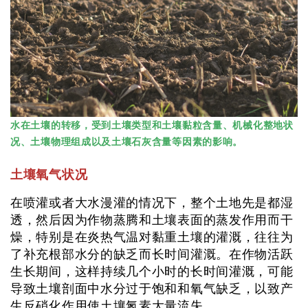
水在土壤的转移，受到土壤类型和土壤黏粒含量、机械化整地状
况、土壤物理组成以及土壤石灰含量等因素的影响。
土壤氧气状况
在喷灌或者大水漫灌的情况下，整个土地先是都湿
透，然后因为作物蒸腾和土壤表面的蒸发作用而干
燥，特别是在炎热气温对黏重土壤的灌溉，往往为
了补充根部水分的缺乏而长时间灌溉。在作物活跃
生长期间，这样持续几个小时的长时间灌溉，可能
导致土壤剖面中水分过于饱和和氧气缺乏，以致产
生反硝化作用使土壤氮素大量流失。