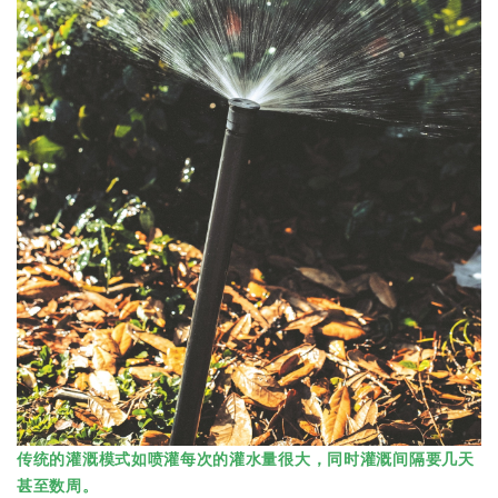
传统的灌溉模式如喷灌每次的灌水量很大，同时灌溉间隔要几天
甚至数周。