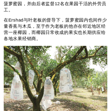
菠萝蜜园，并由后者监督12名在果园干活的外劳员
工。
在Ershad与叶老板的督导下，菠萝蜜园内也间作少
量香蕉与木瓜，至于作为老板的他亦在邻近地区经
营一座椰园，而椰园日常收成的果实也长期供应给
各地水果经销商。