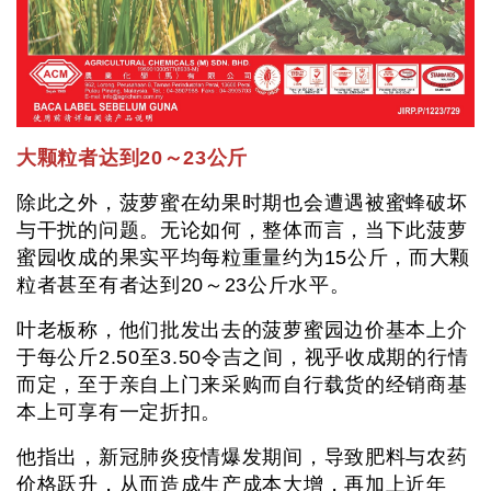
大颗粒者达到20～23公斤
除此之外，菠萝蜜在幼果时期也会遭遇被蜜蜂破坏
与干扰的问题。无论如何，整体而言，当下此菠萝
蜜园收成的果实平均每粒重量约为15公斤，而大颗
粒者甚至有者达到20～23公斤水平。
叶老板称，他们批发出去的菠萝蜜园边价基本上介
于每公斤2.50至3.50令吉之间，视乎收成期的行情
而定，至于亲自上门来采购而自行载货的经销商基
本上可享有一定折扣。
他指出，新冠肺炎疫情爆发期间，导致肥料与农药
价格跃升，从而造成生产成本大增，再加上近年