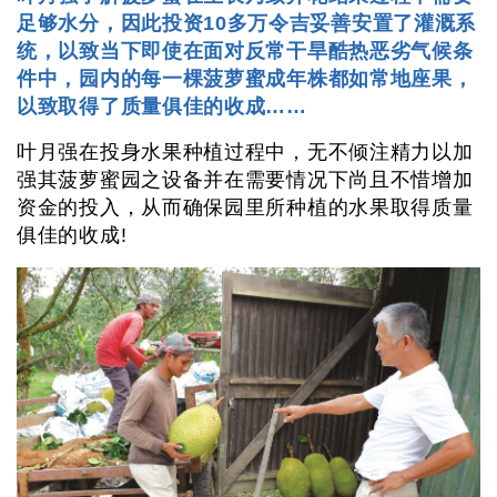
足够水分，因此投资10多万令吉妥善安置了灌溉系
统，以致当下即使在面对反常干旱酷热恶劣气候条
件中，园内的每一棵菠萝蜜成年株都如常地座果，
以致取得了质量俱佳的收成……
叶月强在投身水果种植过程中，无不倾注精力以加
强其菠萝蜜园之设备并在需要情况下尚且不惜增加
资金的投入，从而确保园里所种植的水果取得质量
俱佳的收成!