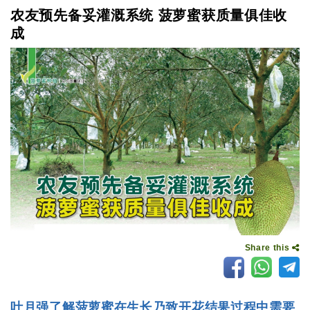
农友预先备妥灌溉系统 菠萝蜜获质量俱佳收
成
Share this
叶月强了解菠萝蜜在生长乃致开花结果过程中需要