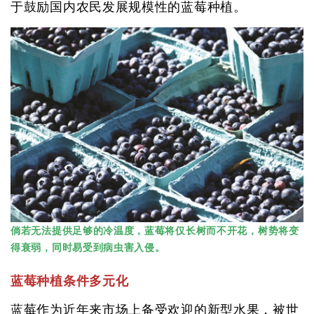
于鼓励国内农民发展规模性的蓝莓种植。
倘若无法提供足够的冷温度，蓝莓将仅长树而不开花，树势将变
得衰弱，同时易受到病虫害入侵。
蓝莓种植条件多元化
蓝莓作为近年来市场上备受欢迎的新型水果，被世