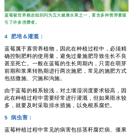
蓝莓被世界粮农组织列为五大健康水果之一，富含多种营养素吸
引了许多消费者。
4 肥培＆灌溉：
蓝莓属于寡营养植物，因此在种植过程中，必须精
确控制肥料的使用量，避免过量施肥导致生长不良
甚至死亡。一般在蓝莓的生长周期内，只需在萌芽
前期和浆果转熟期进行两次施肥，常见的施肥方式
包括撒施、穴施和沟施。
由于蓝莓的根系较浅，对土壤湿润度要求较高，因
此在种植过程中需要经常进行灌溉，但如果雨水较
多，就要及时采取排水措施，以免根系腐烂。
5 病虫害：
蓝莓种植过程中常见的病害包括茎秆腐烂病、僵果