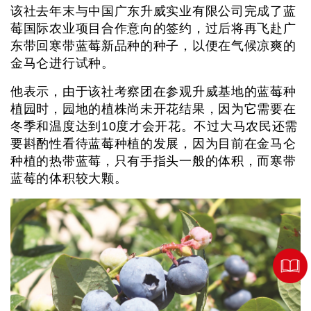
该社去年末与中国广东升威实业有限公司完成了蓝
莓国际农业项目合作意向的签约，过后将再飞赴广
东带回寒带蓝莓新品种的种子，以便在气候凉爽的
金马仑进行试种。
他表示，由于该社考察团在参观升威基地的蓝莓种
植园时，园地的植株尚未开花结果，因为它需要在
冬季和温度达到10度才会开花。不过大马农民还需
要斟酌性看待蓝莓种植的发展，因为目前在金马仑
种植的热带蓝莓，只有手指头一般的体积，而寒带
蓝莓的体积较大颗。