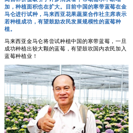
加，种植面积也在扩大。目前中国的寒带蓝莓在金
马仑进行试种，马来西亚花果蔬菜合作社主席表示
若种植成功，有望鼓励农民发展规模性的蓝莓种
植。
马来西亚金马仑将尝试种植中国的寒带蓝莓，一旦
成功种植出较大颗的蓝莓，有望鼓吹国内农民加入
蓝莓种植业！