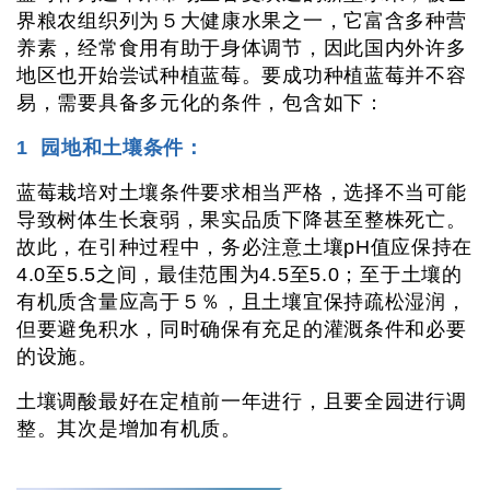
界粮农组织列为５大健康水果之一，它富含多种营
养素，经常食用有助于身体调节，因此国内外许多
地区也开始尝试种植蓝莓。要成功种植蓝莓并不容
易，需要具备多元化的条件，包含如下：
1 园地和土壤条件：
蓝莓栽培对土壤条件要求相当严格，选择不当可能
导致树体生长衰弱，果实品质下降甚至整株死亡。
故此，在引种过程中，务必注意土壤pH值应保持在
4.0至5.5之间，最佳范围为4.5至5.0；至于土壤的
有机质含量应高于５％，且土壤宜保持疏松湿润，
但要避免积水，同时确保有充足的灌溉条件和必要
的设施。
土壤调酸最好在定植前一年进行，且要全园进行调
整。其次是增加有机质。