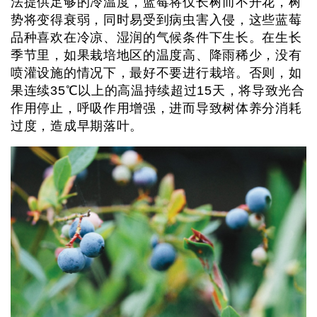
法提供足够的冷温度，蓝莓将仅长树而不开花，树
势将变得衰弱，同时易受到病虫害入侵，这些蓝莓
品种喜欢在冷凉、湿润的气候条件下生长。在生长
季节里，如果栽培地区的温度高、降雨稀少，没有
喷灌设施的情况下，最好不要进行栽培。否则，如
果连续35℃以上的高温持续超过15天，将导致光合
作用停止，呼吸作用增强，进而导致树体养分消耗
过度，造成早期落叶。