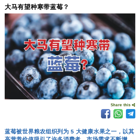
大马有望种寒带蓝莓？
Share this
蓝莓被世界粮农组织列为 5 大健康水果之一，以其
高营养价值吸引了许多消费者，市场需求不断增