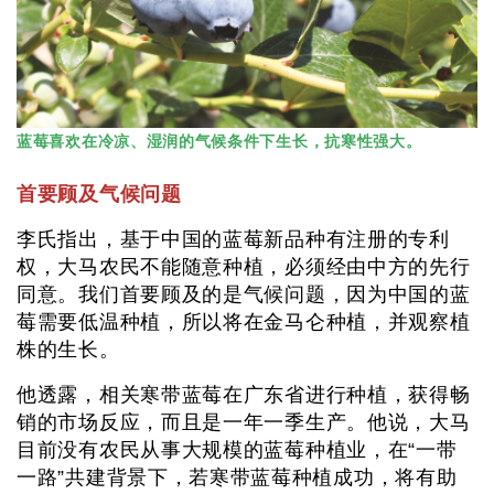
蓝莓喜欢在冷凉、湿润的气候条件下生长，抗寒性强大。
首要顾及气候问题
李氏指出，基于中国的蓝莓新品种有注册的专利
权，大马农民不能随意种植，必须经由中方的先行
同意。我们首要顾及的是气候问题，因为中国的蓝
莓需要低温种植，所以将在金马仑种植，并观察植
株的生长。
他透露，相关寒带蓝莓在广东省进行种植，获得畅
销的市场反应，而且是一年一季生产。他说，大马
目前没有农民从事大规模的蓝莓种植业，在“一带
一路”共建背景下，若寒带蓝莓种植成功，将有助