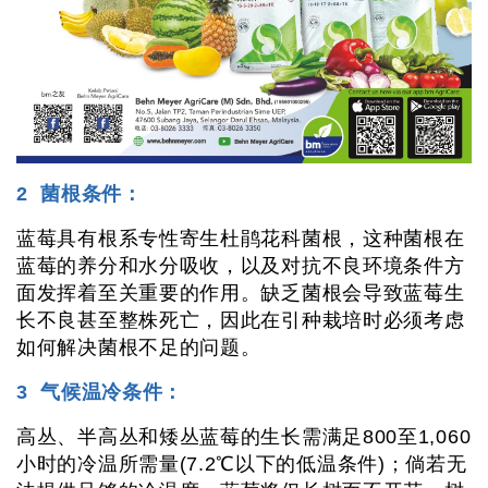
2 菌根条件：
蓝莓具有根系专性寄生杜鹃花科菌根，这种菌根在
蓝莓的养分和水分吸收，以及对抗不良环境条件方
面发挥着至关重要的作用。缺乏菌根会导致蓝莓生
长不良甚至整株死亡，因此在引种栽培时必须考虑
如何解决菌根不足的问题。
3 气候温冷条件：
高丛、半高丛和矮丛蓝莓的生长需满足800至1,060
小时的冷温所需量(7.2℃以下的低温条件)；倘若无