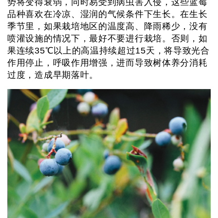
势将变得衰弱，同时易受到病虫害入侵，这些蓝莓
品种喜欢在冷凉、湿润的气候条件下生长。在生长
季节里，如果栽培地区的温度高、降雨稀少，没有
喷灌设施的情况下，最好不要进行栽培。否则，如
果连续35℃以上的高温持续超过15天，将导致光合
作用停止，呼吸作用增强，进而导致树体养分消耗
过度，造成早期落叶。