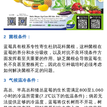
2 菌根条件：
蓝莓具有根系专性寄生杜鹃花科菌根，这种菌根在
蓝莓的养分和水分吸收，以及对抗不良环境条件方
面发挥着至关重要的作用。缺乏菌根会导致蓝莓生
长不良甚至整株死亡，因此在引种栽培时必须考虑
如何解决菌根不足的问题。
3 气候温冷条件：
高丛、半高丛和矮丛蓝莓的生长需满足800至1,060
小时的冷温所需量(7.2℃以下的低温条件)；倘若无
法提供足够的冷温度，蓝莓将仅长树而不开花，树