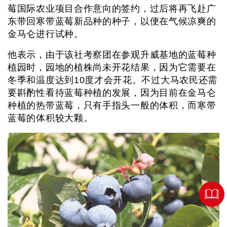
莓国际农业项目合作意向的签约，过后将再飞赴广
东带回寒带蓝莓新品种的种子，以便在气候凉爽的
金马仑进行试种。
他表示，由于该社考察团在参观升威基地的蓝莓种
植园时，园地的植株尚未开花结果，因为它需要在
冬季和温度达到10度才会开花。不过大马农民还需
要斟酌性看待蓝莓种植的发展，因为目前在金马仑
种植的热带蓝莓，只有手指头一般的体积，而寒带
蓝莓的体积较大颗。