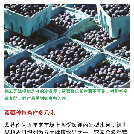
倘若无法提供足够的冷温度，蓝莓将仅长树而不开花，树势将变
得衰弱，同时易受到病虫害入侵。
蓝莓种植条件多元化
蓝莓作为近年来市场上备受欢迎的新型水果，被世
界粮农组织列为５大健康水果之一，它富含多种营