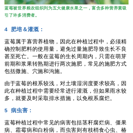
蓝莓被世界粮农组织列为五大健康水果之一，富含多种营养素吸
引了许多消费者。
4 肥培＆灌溉：
蓝莓属于寡营养植物，因此在种植过程中，必须精
确控制肥料的使用量，避免过量施肥导致生长不良
甚至死亡。一般在蓝莓的生长周期内，只需在萌芽
前期和浆果转熟期进行两次施肥，常见的施肥方式
包括撒施、穴施和沟施。
由于蓝莓的根系较浅，对土壤湿润度要求较高，因
此在种植过程中需要经常进行灌溉，但如果雨水较
多，就要及时采取排水措施，以免根系腐烂。
5 病虫害：
蓝莓种植过程中常见的病害包括茎秆腐烂病、僵果
病、霜霉病和白粉病，而虫害则有枝梢食心虫、椿