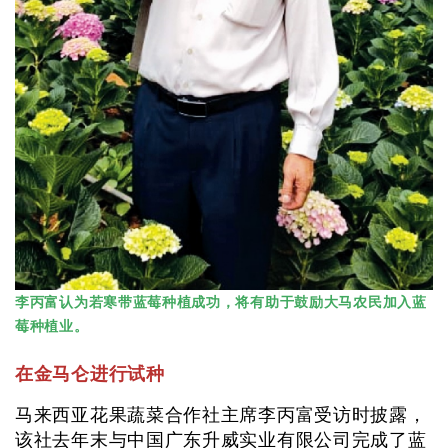
李丙富认为若寒带蓝莓种植成功，将有助于鼓励大马农民加入蓝
莓种植业。
在金马仑进行试种
马来西亚花果蔬菜合作社主席李丙富受访时披露，
该社去年末与中国广东升威实业有限公司完成了蓝