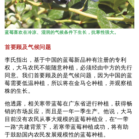
蓝莓喜欢在冷凉、湿润的气候条件下生长，抗寒性强大。
首要顾及气候问题
李氏指出，基于中国的蓝莓新品种有注册的专利
权，大马农民不能随意种植，必须经由中方的先行
同意。我们首要顾及的是气候问题，因为中国的蓝
莓需要低温种植，所以将在金马仑种植，并观察植
株的生长。
他透露，相关寒带蓝莓在广东省进行种植，获得畅
销的市场反应，而且是一年一季生产。他说，大马
目前没有农民从事大规模的蓝莓种植业，在“一带
一路”共建背景下，若寒带蓝莓种植成功，将有助
于鼓励国内农民发展规模性的蓝莓种植。