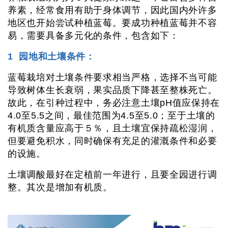
养素，经常食用有助于身体调节，因此国内外许多
地区也开始尝试种植蓝莓。要成功种植蓝莓并不容
易，需要具备多元化的条件，包含如下：
1 园地和土壤条件：
蓝莓栽培对土壤条件要求相当严格，选择不当可能
导致树体生长衰弱，果实品质下降甚至整株死亡。
故此，在引种过程中，务必注意土壤pH值应保持在
4.0至5.5之间，最佳范围为4.5至5.0；至于土壤的
有机质含量应高于５％，且土壤宜保持疏松湿润，
但要避免积水，同时确保有充足的灌溉条件和必要
的设施。
土壤调酸最好在定植前一年进行，且要全园进行调
整。其次是增加有机质。