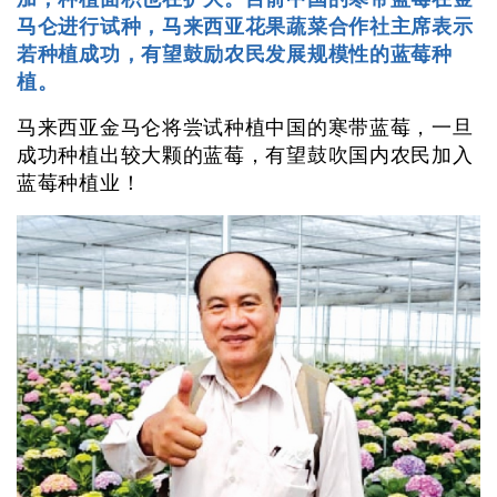
马仑进行试种，马来西亚花果蔬菜合作社主席表示
若种植成功，有望鼓励农民发展规模性的蓝莓种
植。
马来西亚金马仑将尝试种植中国的寒带蓝莓，一旦
成功种植出较大颗的蓝莓，有望鼓吹国内农民加入
蓝莓种植业！