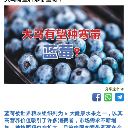
分享这个
蓝莓被世界粮农组织列为 5 大健康水果之一，以其
高营养价值吸引了许多消费者，市场需求不断增
加，种植面积也在扩大。目前中国的寒带蓝莓在金