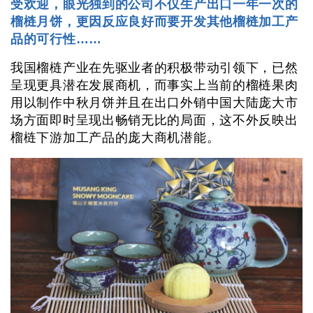
受欢迎，眼光独到的公司不仅生产出口一年一次的
榴梿月饼，更因反应良好而要开发其他榴梿加工产
品的可行性……
我国榴梿产业在先驱业者的积极带动引领下，已然
呈现更具潜在发展商机，而事实上当前的榴梿果肉
用以制作中秋月饼并且在出口外销中国大陆庞大市
场方面即时呈现出畅销无比的局面，这不外反映出
榴梿下游加工产品的庞大商机潜能。