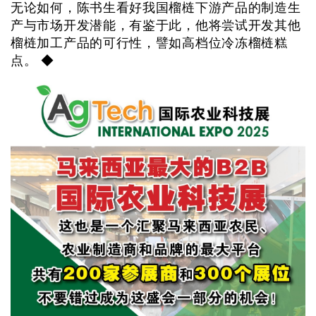
无论如何，陈书生看好我国榴梿下游产品的制造生
产与市场开发潜能，有鉴于此，他将尝试开发其他
榴梿加工产品的可行性，譬如高档位冷冻榴梿糕
点。 ◆