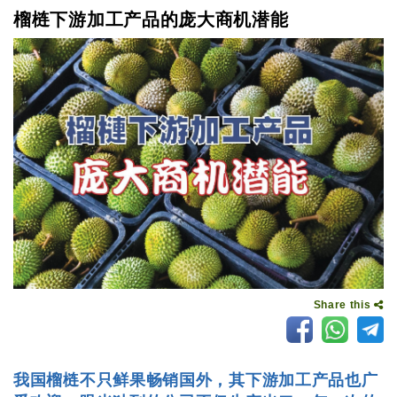
榴梿下游加工产品的庞大商机潜能
Share this
我国榴梿不只鲜果畅销国外，其下游加工产品也广