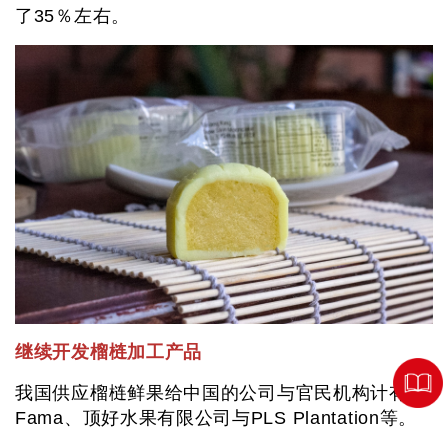
了35％左右。
继续开发榴梿加工产品
我国供应榴梿鲜果给中国的公司与官民机构计有
Fama、顶好水果有限公司与PLS Plantation等。