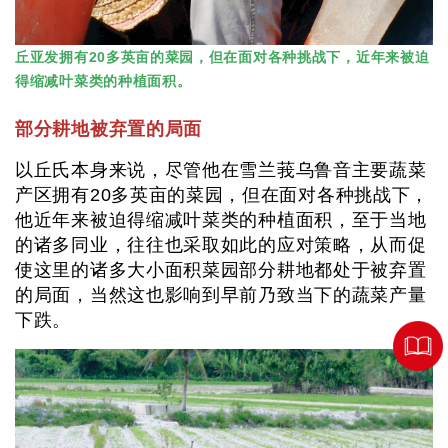
丘亚发拥有20多英亩的菜园，但在面对各种挑战下，近年来被迫
得缩减叶菜类的种植面积。
部分耕地被弃置的局面
以丘氏本身来说，尽管他在雪兰莪乌鲁音主要蔬菜
产区拥有20多英亩的菜园，但在面对各种挑战下，
他近年来被迫得缩减叶菜类的种植面积，至于当地
的诸多同业，往往也采取如此的应对策略，从而促
使这里的诸多大小面积菜园部分耕地都处于被弃置
的局面，当然这也影响到早前乃致当下的蔬菜产量
下跌。