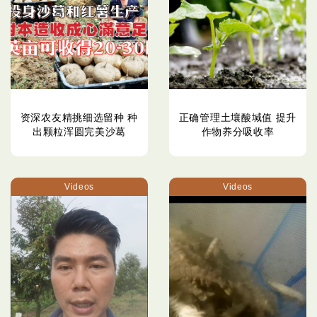
资深农友精挑细选留种 种
正确管理土壤酸堿值 提升
出颗粒浑圆完美沙葛
作物养分吸收率
Videos
Videos