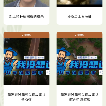
起土箱种植榴梿的成果
沙漠边上养海虾
Videos
Videos
我没想过我可以说故事 1
我没想过我可以说故事 2
番石榴
波罗蜜 波羅蜜