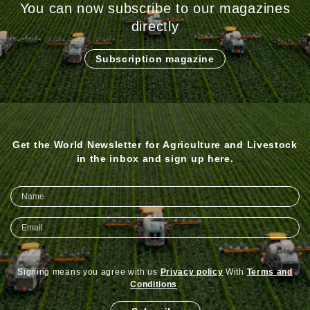
You can now subscribe to our magazines
directly
Subscription magazine
Get the World Newsletter for Agriculture and Livestock
in the inbox and sign up here.
Signing means you agree with us
Privacy policy
With
Terms and
Conditions
.