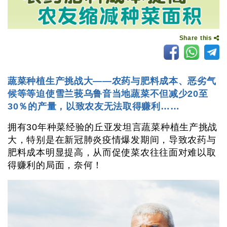
Share this
蔬菜种植生产挑战大——农药与肥料成本、恶劣气
候等等迫使雪兰莪乌鲁音当地蔬菜不但减少20至
30％的产量，以致农友无法取得赚利……
拥有30年种菜经验的丘亚发坦言蔬菜种植生产挑战
大，特别是在新冠肺炎疫情爆发期间，导致农药与
肥料成本明显提高，从而促使菜农往往面对难以取
得赚利的局面，奈何！