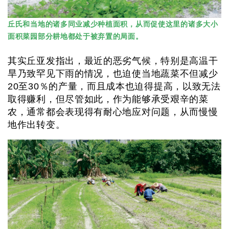
丘氏和当地的诸多同业减少种植面积，从而促使这里的诸多大小
面积菜园部分耕地都处于被弃置的局面。
其实丘亚发指出，最近的恶劣气候，特别是高温干
旱乃致罕见下雨的情况，也迫使当地蔬菜不但减少
20至30％的产量，而且成本也迫得提高，以致无法
取得赚利，但尽管如此，作为能够承受艰辛的菜
农，通常都会表现得有耐心地应对问题，从而慢慢
地作出转变。