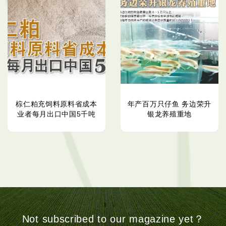
棕仁粕充饲料原料省成本
年产百万只仔鱼 务边荣升
业者每月出口中国5千吨
银龙养殖重地
Not subscribed to our magazine yet？