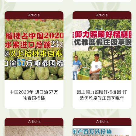
Article
Article
中国2020年 进口逾57万
园主倾力照顾好榴梿园 打
吨泰国榴梿
造优雅度假庄园享晚年
Article
Article