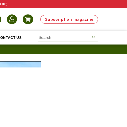
9.80)
N
Subscription magazine
CONTACT US