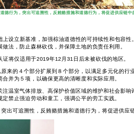
明度和道德行为，突出可追溯性，反贿赂措施和道德行为，将促进供应链中
标准的基础上设立新基准，加强棕油道德性的可持续性和包
展做法，防止森林砍伐，并保障土地的负责任利用。
，认证将仅适用于2019年12月31日后未被砍伐的地区。
组，从原来的４个部分扩展到８个部分，以满足多元化的
简合并为５项，以确保更高的清晰度和实际应用。
关注温室气体排放、高保护价值区域的维护和社会影响
规定禁止强迫劳动和童工，强调公平的劳工实践。
行为，突出可追溯性，反贿赂措施和道德行为，将促进供应