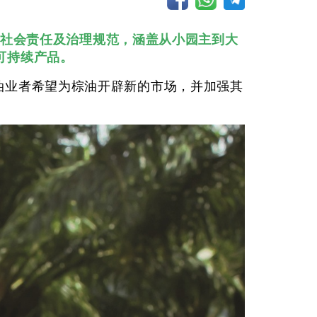
护、社会责任及治理规范，涵盖从小园主到大
可持续产品。
效，棕油业者希望为棕油开辟新的市场，并加强其