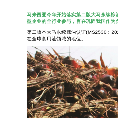
马来西亚今年开始落实第二版大马永续棕油
型企业的全行业参与，旨在巩固我国作为
第二版本大马永续棕油认证(MS2530：2
在全球食用油领域的地位。