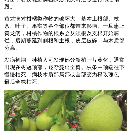
毁。
黄龙病对柑橘类作物的破坏大，基本上根部、枝
条、叶子、果实等各个部位都带来影响。一旦患上
黄龙病，柑橘作物的根系会从须根及支根开始腐
烂，后期蔓延到侧根和主根，皮层破碎，与木质部
分离。
发病初期，种植人可发现部分新梢叶片黄化，通常
出现在树冠顶部，逐渐蔓延全树。枝条由顶端往下
慢慢枯死，病枝木质部局部或全部变为橙玫瑰色，
最后全株枯死。