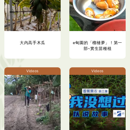
大內高手木瓜
e甸園的「榴槤夢」！第一
部~實生苗種植
Videos
Videos