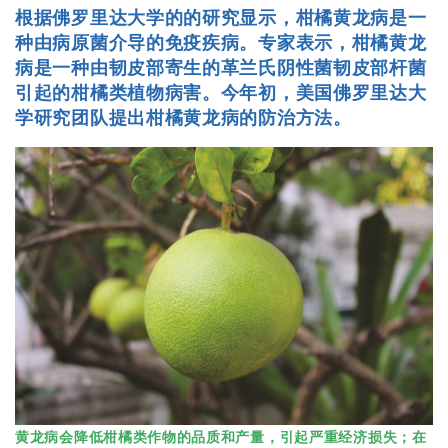
根据佛罗里达大学的的研究显示，柑橘黄龙病是一
种由病原菌介导的免疫疾病。专家表示，柑橘黄龙
病是一种由韧皮部寄生的革兰氏阴性菌韧皮部杆菌
引起的柑橘类植物病害。今年初，美国佛罗里达大
学研究团队提出柑橘黄龙病的防治方法。
黄龙病会降低柑橘类作物的品质和产量，引起严重经济损失；在