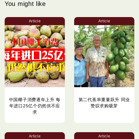
You might like
Article
Article
中国椰子消费逐年上升 每
第二代蕉串重量跃升 同业
年进口25亿个仍然供不应
赞叹求购吸芽
求
Article
Article