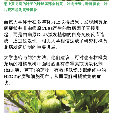
患上黄龙病的叶子的叶脉基部会转黄，叶肉褪绿，叶脉黄化，叶
片现不规则黄绿斑块。
而该大学终于在多年努力上取得成果，发现到黄龙
病症状并非由病原CLas产生的致病因子直接引
起，而是由病原CLas激发植物的自身免疫反应造
成。通过这发现，相关大学相信这成了研究柑橘黄
龙病发病机制的重要进展。
大学也给与防治方法。他们建议，可对患有柑橘黄
龙病的柑橘果树叶面喷洒含有赤霉素或抗氧化剂
(如尿酸、芦丁)的药物，有效降低韧皮部组织中的
H2O2浓度和细胞死亡，从而缓解柑橘黄龙病症
状。