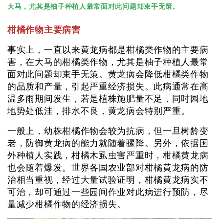
大马，尤其是柚子种植人最常面对此问题却束手无策。
柑橘作物主要病害
事实上，一直以来黄龙病都是柑橘类作物的主要病
害，在大马的柑橘类作物，尤其是柚子种植人最常
面对此问题却束手无策。黄龙病会降低柑橘类作物
的品质和产量，引起严重经济损失。此病通常在高
温多雨期间发生，若是植株施肥量不足，同时园地
地势处低洼，排水不良，黄龙病会特别严重。
一般上，幼株柑橘作物会较为抗病，但一旦树龄变
老，防御黄龙病的能力就随着骤降。另外，依据国
外种植人实践，柑橘木虱虫害严重时，柑橘黄龙病
也会随着爆发。世界各国农业部对柑橘黄龙病的防
治相当重视，经过大量试验证明，柑橘黄龙病实不
可治，却可通过一些园间作业对此病进行预防，尽
量减少柑橘作物的经济损失。