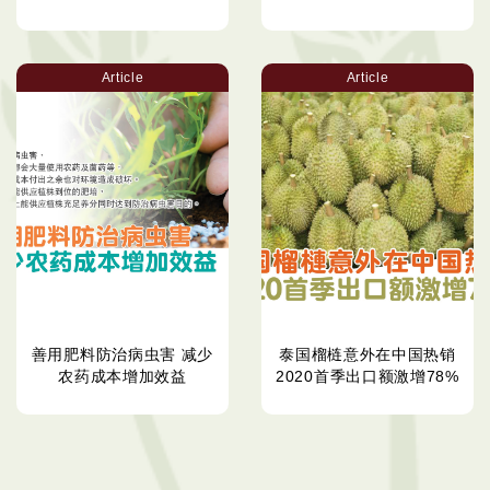
Article
Article
善用肥料防治病虫害 减少
泰国榴梿意外在中国热销
农药成本增加效益
2020首季出口额激增78%