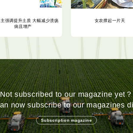
园主强调提升土质 大幅减少溃疡
女农撑起一片天
病且增产
Not subscribed to our magazine yet？
an now subscribe to our magazines di
Subscription magazine