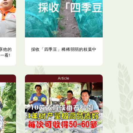
享他的
採收「四季豆」稀稀弱弱的枝葉中
一看!
Article