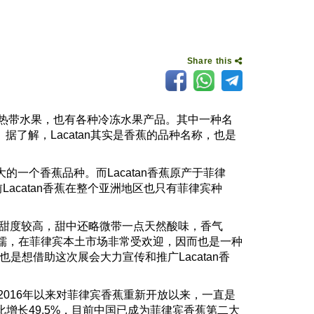
Share this
热带水果，也有各种冷冻水果产品。其中一种名
。据了解，
Lacatan
其实是香蕉的品种名称，也是
。
大的一个香蕉品种。而
Lacatan
香蕉原产于菲律
前
Lacatan
香蕉在整个亚洲地区也只有菲律宾种
甜度较高，甜中还略微带一点天然酸味，香气
糯，在菲律宾本土市场非常受欢迎，因而也是一种
也是想借助这次展会大力宣传和推广
Lacatan
香
2016
年以来对菲律宾香蕉重新开放以来，一直是
比增长
49.5%
，目前中国已成为菲律宾香蕉第二大