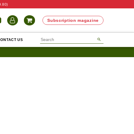
9.80)
N
Subscription magazine
CONTACT US