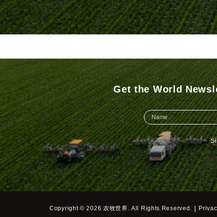
Get the World Newsle
S
|
Copyright © 2026 农牧世界. All Rights Reserved.
Privac