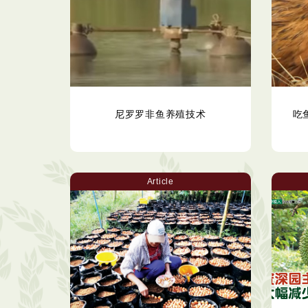
尼罗罗非鱼养殖技术
吃
Article