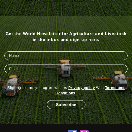
Get the World Newsletter for Agriculture and Livestock
in the inbox and sign up here.
Signing means you agree with us
Privacy policy
With
Terms and
Conditions
.
Subscribe