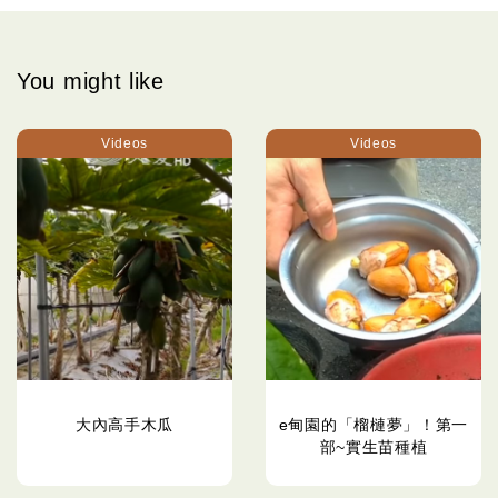
You might like
Videos
Videos
大內高手木瓜
e甸園的「榴槤夢」！第一
部~實生苗種植