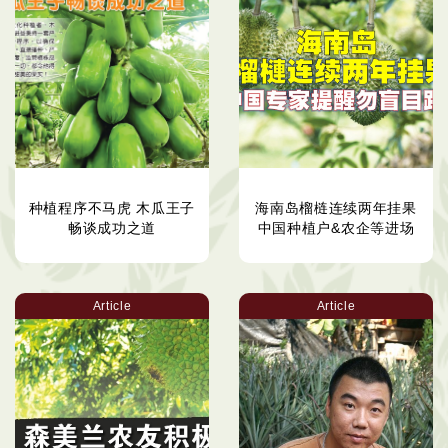
种植程序不马虎 木瓜王子
海南岛榴梿连续两年挂果
畅谈成功之道
中国种植户&农企等进场
Article
Article