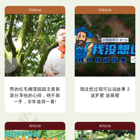
Videos
Videos
勞勿红毛榴莲园园主黄新
我没想过我可以说故事 2
源分享他的心得，绝不留
波罗蜜 波羅蜜
一手，非常值得一看!
Article
Article