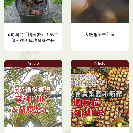
e甸園的「榴槤夢」！第二
大铁箱子来养鱼
部~ 種子成功發芽生長
Article
Article