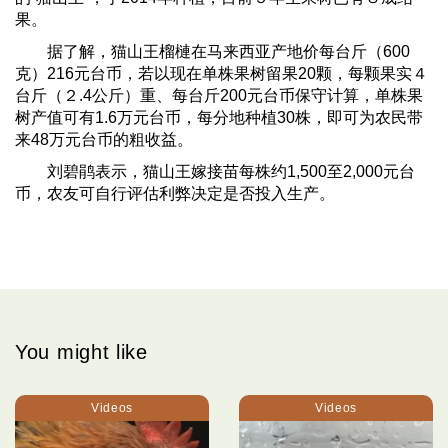
果。
据了解，猫山王榴槤在马来西亚产地价每台斤（600
克）216元台币，若以现在单株果树留果20颗，每颗果实４
台斤（２.4公斤）重、每台斤200元台币保守计算，单株果
树产值可有1.6万元台币，每分地种植30株，即可为农民带
来48万元台币的粗收益。
刘碧鹃表示，猫山王嫁接苗每株约1,500至2,000元台
币，农友可自行评估利弊决定是否投入生产。
You might like
Videos
Videos