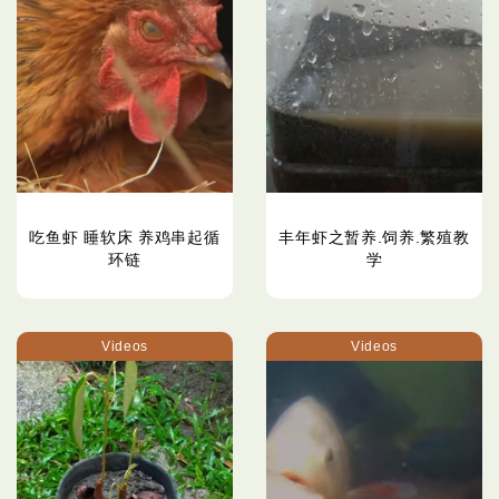
吃鱼虾 睡软床 养鸡串起循
丰年虾之暂养.饲养.繁殖教
环链
学
Videos
Videos