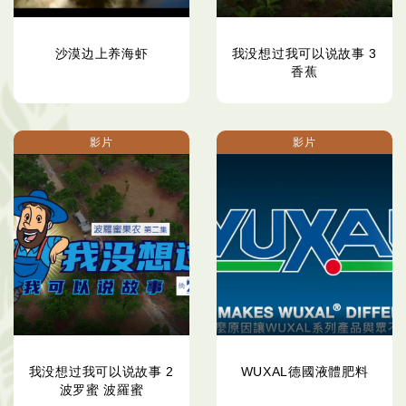
沙漠边上养海虾
我没想过我可以说故事 3
香蕉
影片
影片
我没想过我可以说故事 2
WUXAL德國液體肥料
波罗蜜 波羅蜜