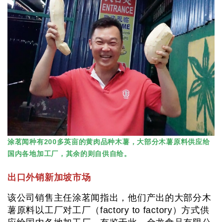
涂茗闻种有200多英亩的黄肉品种木薯，大部分木薯原料供应给
国内各地加工厂，其余的则自供自给。
出口外销新加坡市场
该公司销售主任涂茗闻指出，他们产出的大部分木
薯原料以工厂对工厂（factory to factory）方式供