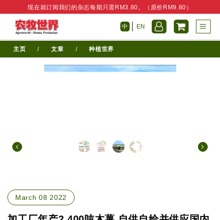
现在就订阅我们的杂志每期只需RM3.80。（原价RM9.80）
中
EN
主页
/
文章
/
种植世界
March 08 2022
加工厂年产2,400吨木薯 自供自给并供应国内