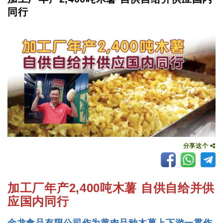
同行
分享这个
加工厂年产2,400吨木薯 自供自给并供
应国内同行