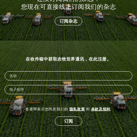
您现在可直接线上订阅我们的杂志
订阅杂志
在收件箱中获取农牧世界通讯，在此注册。
签署即表示您同意我们的
隐私政策
和
条款及细则
.
订阅