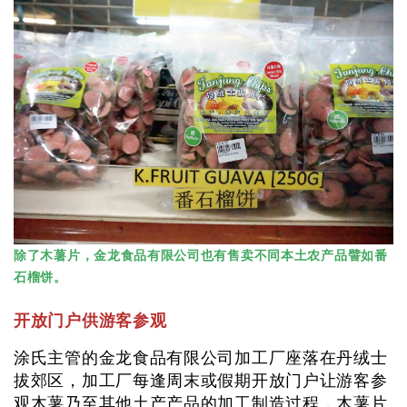
除了木薯片，金龙食品有限公司也有售卖不同本土农产品譬如番
石榴饼。
开放门户供游客参观
涂氏主管的金龙食品有限公司加工厂座落在丹绒士
拔郊区，加工厂每逢周末或假期开放门户让游客参
观木薯乃至其他土产产品的加工制造过程，木薯片