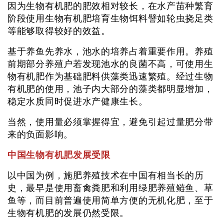
因为生物有机肥的肥效相对较长，在水产苗种繁育
阶段使用生物有机肥培育生物饵料譬如轮虫挠足类
等能够取得较好的效益。
基于养鱼先养水，池水的培养占着重要作用。养殖
前期部分养殖户若发现池水的良菌不高，可使用生
物有机肥作为基础肥料供藻类迅速繁殖。经过生物
有机肥的使用，池子内大部分的藻类都明显增加，
稳定水质同时促进水产健康生长。
当然，使用量必须掌握得宜，避免引起过量肥分带
来的负面影响。
中国生物有机肥发展受限
以中国为例，施肥养殖技术在中国有相当长的历
史，最早是使用畜禽粪肥和利用绿肥养殖鲢鱼、草
鱼等，而目前普遍使用简单方便的无机化肥，至于
生物有机肥的发展仍然受限。