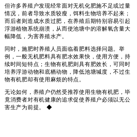
但许多养殖户发现经常面对无机化肥施不足或过量
情况，前者导致水质较瘦，饵料生物培养不起来；
而后者则造成水质过肥，在养殖后期特别容易引起
浮游植物系统崩溃，从而使池塘中的溶解氧含量大
幅降低，为害养殖水产。
同时，施肥时养殖人员面临着肥料选择问题。举
例，一般无机肥料具有肥水效果快，使用方便，持
续时间短特点；生物有机肥则具有肥效长，可同时
培养浮游动物和底栖动物，降低池塘堿度，不过生
物有机肥却有使用麻烦的特点。
无论如何，养殖户仍然受推荐使用生物有机肥，毕
竟消费者对有机健康的追求促使养殖户必须以无公
害生产为前提。 ◆