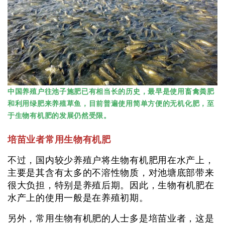
中国养殖户往池子施肥已有相当长的历史，最早是使用畜禽粪肥
和利用绿肥来养殖草鱼，目前普遍使用简单方便的无机化肥，至
于生物有机肥的发展仍然受限。
培苗业者常用生物有机肥
不过，国内较少养殖户将生物有机肥用在水产上，
主要是其含有太多的不溶性物质，对池塘底部带来
很大负担，特别是养殖后期。因此，生物有机肥在
水产上的使用一般是在养殖初期。
另外，常用生物有机肥的人士多是培苗业者，这是