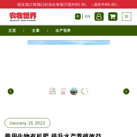
现在就订阅我们的杂志每期只需RM3.80。（原价RM9.80）
中
EN
主页
/
文章
/
水产世界
January 15 2022
善用生物有机肥 提升水产养殖效益