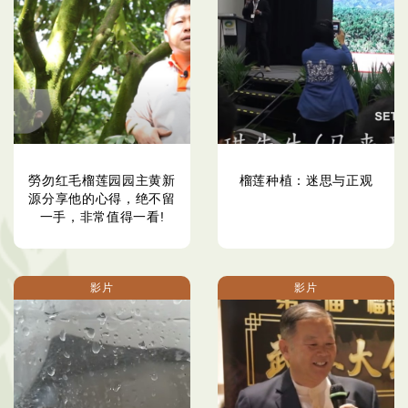
勞勿红毛榴莲园园主黄新
榴莲种植：迷思与正观
源分享他的心得，绝不留
一手，非常值得一看!
影片
影片