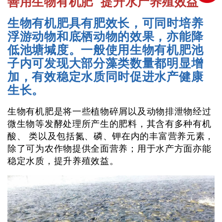
善用生物有机肥 提升水产养殖效益
生物有机肥具有肥效长，可同时培养
浮游动物和底栖动物的效果，亦能降
低池塘堿度。一般使用生物有机肥池
子内可发现大部分藻类数量都明显增
加，有效稳定水质同时促进水产健康
生长。
生物有机肥是将一些植物碎屑以及动物排泄物经过
微生物等发酵处理所产生的肥料，其含有多种有机
酸、 类以及包括氮、磷、钾在内的丰富营养元素，
除了可为农作物提供全面营养；用于水产方面亦能
稳定水质，提升养殖效益。