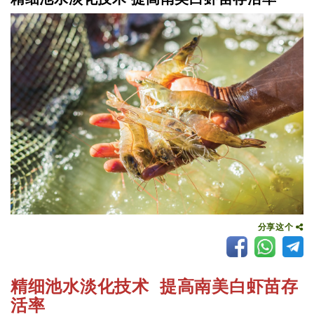
分享这个
精细池水淡化技术 提高南美白虾苗存
活率