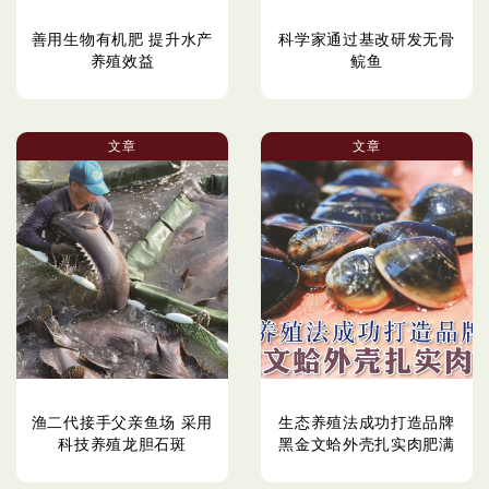
善用生物有机肥 提升水产
科学家通过基改研发无骨
养殖效益
鲩鱼
文章
文章
渔二代接手父亲鱼场 采用
生态养殖法成功打造品牌
科技养殖龙胆石斑
黑金文蛤外壳扎实肉肥满