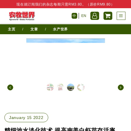
现在就订阅我们的杂志每期只需RM3.80。（原价RM9.80）
中
EN
主页
/
文章
/
水产世界
January 15 2022
精细池水淡化技术 提高南美白虾苗存活率