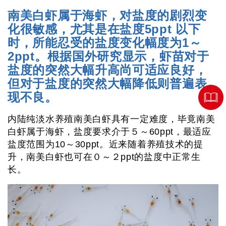
南美白虾属于海虾，对盐度的剧烈变
化很敏感，尤其是在盐度5ppt 以下
时，所能忍受的盐度变化幅度为1～
2ppt。根据国外研究显示，虾苗对于
盐度的突然大幅升高尚可适应良好，
但对于盐度的突然大幅降低则普遍表
现不良。
内陆纯淡水养殖南美白虾具有一定难度，毕竟南美
白虾属于海虾，盐度要求介于５～60ppt，最适应
盐度范围为10～30ppt。近来随着养殖技术的提
升，南美白虾也可在０～２ppt的盐度中正常生
长。