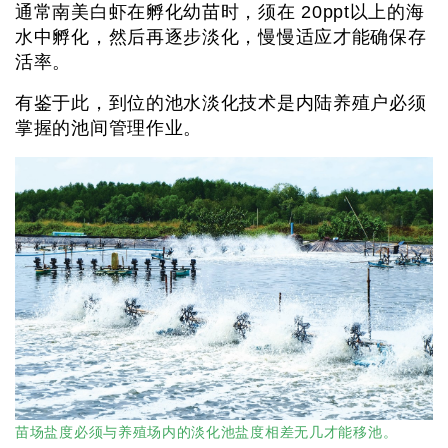
通常南美白虾在孵化幼苗时，须在 20ppt以上的海
水中孵化，然后再逐步淡化，慢慢适应才能确保存
活率。
有鉴于此，到位的池水淡化技术是内陆养殖户必须
掌握的池间管理作业。
苗场盐度必须与养殖场内的淡化池盐度相差无几才能移池。