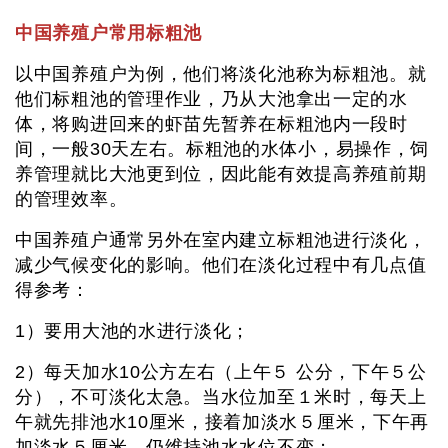
中国养殖户常用标粗池
以中国养殖户为例，他们将淡化池称为标粗池。就
他们标粗池的管理作业，乃从大池拿出一定的水
体，将购进回来的虾苗先暂养在标粗池内一段时
间，一般30天左右。标粗池的水体小，易操作，饲
养管理就比大池更到位，因此能有效提高养殖前期
的管理效率。
中国养殖户通常另外在室内建立标粗池进行淡化，
减少气候变化的影响。他们在淡化过程中有几点值
得参考：
1）要用大池的水进行淡化；
2）每天加水10公方左右（上午５ 公分，下午５公
分），不可淡化太急。当水位加至１米时，每天上
午就先排池水10厘米，接着加淡水５厘米，下午再
加淡水５厘米，仍维持池水水位不变；