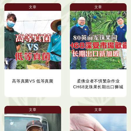
文章
文章
高等真菌VS 低等真菌
柔佛业者不惧繁杂作业
CH68龙珠果长期出口狮城
文章
文章