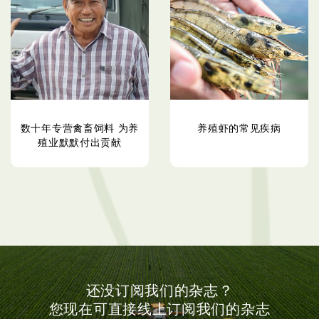
数十年专营禽畜饲料 为养
养殖虾的常见疾病
殖业默默付出贡献
还没订阅我们的杂志？
您现在可直接线上订阅我们的杂志