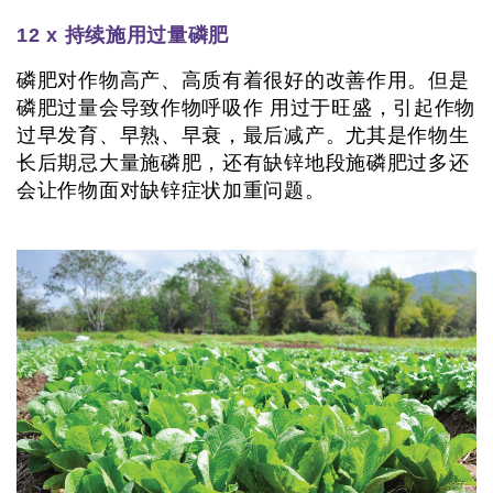
12 x 持续施用过量磷肥
磷肥对作物高产、高质有着很好的改善作用。但是
磷肥过量会导致作物呼吸作 用过于旺盛，引起作物
过早发育、早熟、早衰，最后减产。尤其是作物生
长后期忌大量施磷肥，还有缺锌地段施磷肥过多还
会让作物面对缺锌症状加重问题。