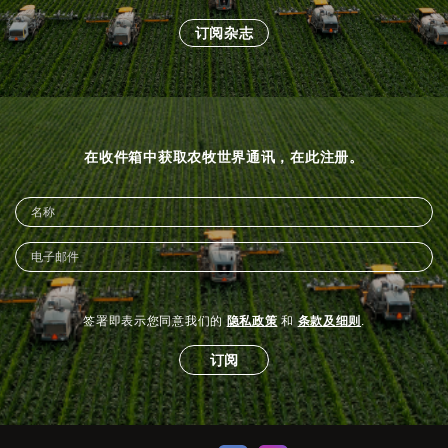
订阅杂志
在收件箱中获取农牧世界通讯，在此注册。
签署即表示您同意我们的
隐私政策
和
条款及细则
.
订阅