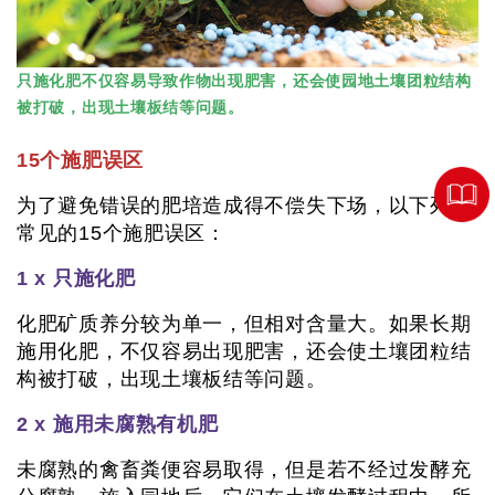
只施化肥不仅容易导致作物出现肥害，还会使园地土壤团粒结构
被打破，出现土壤板结等问题。
15个施肥误区
为了避免错误的肥培造成得不偿失下场，以下列出
常见的15个施肥误区：
1 x 只施化肥
化肥矿质养分较为单一，但相对含量大。如果长期
施用化肥，不仅容易出现肥害，还会使土壤团粒结
构被打破，出现土壤板结等问题。
2 x 施用未腐熟有机肥
未腐熟的禽畜粪便容易取得，但是若不经过发酵充