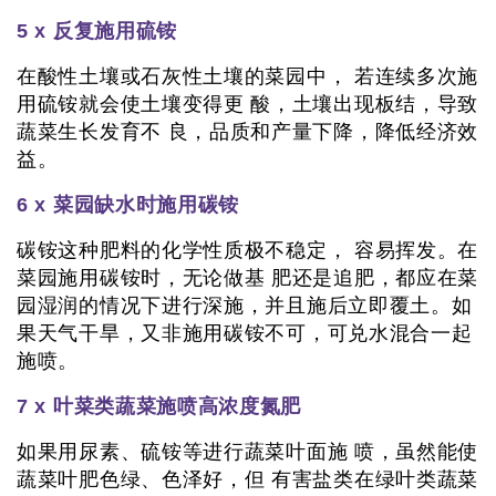
5 x 反复施用硫铵
在酸性土壤或石灰性土壤的菜园中， 若连续多次施
用硫铵就会使土壤变得更 酸，土壤出现板结，导致
蔬菜生长发育不 良，品质和产量下降，降低经济效
益。
6 x 菜园缺水时施用碳铵
碳铵这种肥料的化学性质极不稳定， 容易挥发。在
菜园施用碳铵时，无论做基 肥还是追肥，都应在菜
园湿润的情况下进行深施，并且施后立即覆土。如
果天气干旱，又非施用碳铵不可，可兑水混合一起
施喷。
7 x 叶菜类蔬菜施喷高浓度氮肥
如果用尿素、硫铵等进行蔬菜叶面施 喷，虽然能使
蔬菜叶肥色绿、色泽好，但 有害盐类在绿叶类蔬菜