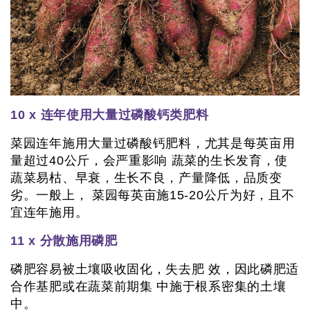
10 x 连年使用大量过磷酸钙类肥料
菜园连年施用大量过磷酸钙肥料，尤其是每英亩用
量超过40公斤，会严重影响 蔬菜的生长发育，使
蔬菜易枯、早衰，生长不良，产量降低，品质变
劣。一般上， 菜园每英亩施15-20公斤为好，且不
宜连年施用。
11 x 分散施用磷肥
磷肥容易被土壤吸收固化，失去肥 效，因此磷肥适
合作基肥或在蔬菜前期集 中施于根系密集的土壤
中。