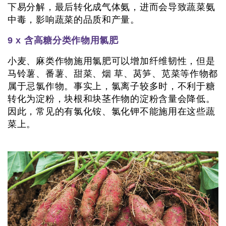
下易分解，最后转化成气体氨，进而会导致蔬菜氨
中毒，影响蔬菜的品质和产量。
9 x 含高糖分类作物用氯肥
小麦、麻类作物施用氯肥可以增加纤维韧性，但是
马铃薯、番薯、甜菜、烟 草、莴笋、苋菜等作物都
属于忌氯作物。事实上，氯离子较多时，不利于糖
转化为淀粉，块根和块茎作物的淀粉含量会降低。
因此，常见的有氯化铵、氯化钾不能施用在这些蔬
菜上。