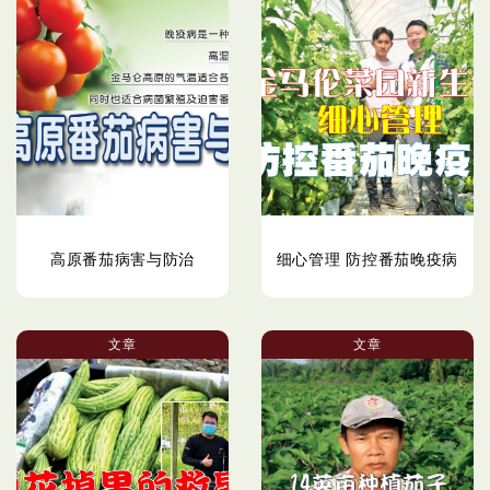
高原番茄病害与防治
细心管理 防控番茄晚疫病
文章
文章