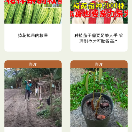
掉花掉果的救星
种植茄子需要足够人手 管
理到位才可取得高产
影片
影片