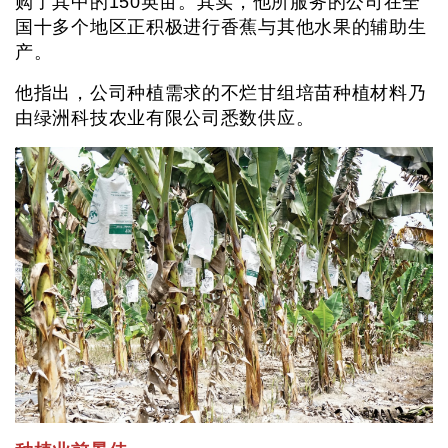
购了其中的150英亩。其实，他所服务的公司在全
国十多个地区正积极进行香蕉与其他水果的辅助生
产。
他指出，公司种植需求的不烂甘组培苗种植材料乃
由绿洲科技农业有限公司悉数供应。