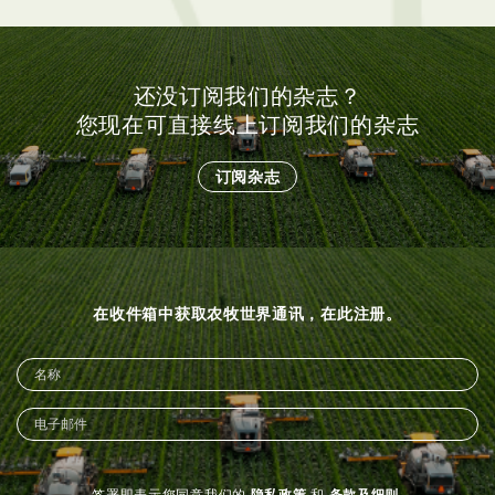
还没订阅我们的杂志？
您现在可直接线上订阅我们的杂志
订阅杂志
在收件箱中获取农牧世界通讯，在此注册。
签署即表示您同意我们的
隐私政策
和
条款及细则
.