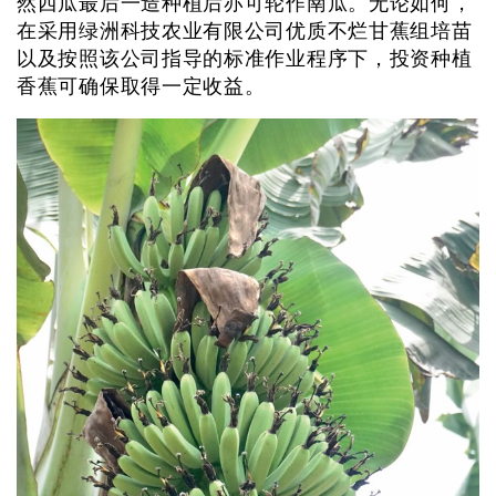
然西瓜最后一造种植后亦可轮作南瓜。无论如何，
在采用绿洲科技农业有限公司优质不烂甘蕉组培苗
以及按照该公司指导的标准作业程序下，投资种植
香蕉可确保取得一定收益。