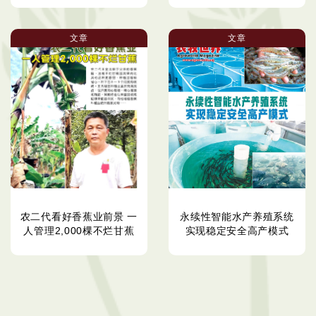
文章
文章
农二代看好香蕉业前景 一
永续性智能水产养殖系统
人管理2,000棵不烂甘蕉
实现稳定安全高产模式