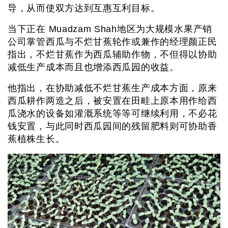
导，从而使双方达到互惠互利目标。
当下正在 Muadzam Shah地区为大规模水果产销
公司掌管西瓜与不烂甘蕉轮作或兼作的经理颜正民
指出，不烂甘蕉作为西瓜辅助作物，不但得以协助
减低生产成本而且也增添西瓜园的收益。
他指出，在协助减低不烂甘蕉生产成本方面，原来
西瓜耕作两造之后，被安置在田畦上原本用作给西
瓜浇水的设备如灌溉系统等等可继续利用，不必花
钱安置，与此同时西瓜园间的残留肥料则可协助香
蕉植株生长。