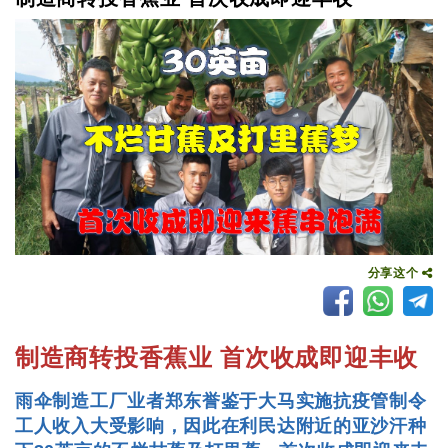
分享这个
制造商转投香蕉业 首次收成即迎丰收
雨伞制造工厂业者郑东誉鉴于大马实施抗疫管制令
工人收入大受影响，因此在利民达附近的亚沙汗种