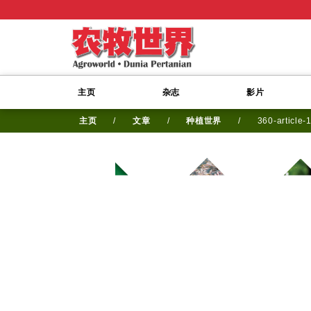
主页
杂志
影片
主页
/
文章
/
种植世界
/
360-article-