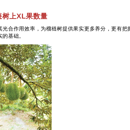
梿树上XL果数量
其光合作用效率，为榴梿树提供果实更多养分，更有把
实的基础。