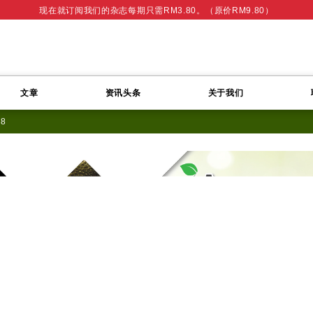
现在就订阅我们的杂志每期只需RM3.80。（原价RM9.80）
文章
资讯头条
关于我们
18