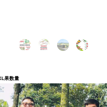
XL果数量