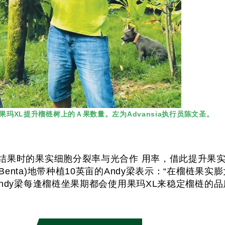
果玛XL提升榴梿树上的Ａ果数量。左为Advansia执行员陈文圣。
梿结果时的果实细胞分裂率与光合作 用率，借此提升果
enta)地带种植10英亩的Andy梁表示：“在榴梿果
Andy梁每逢榴梿坐果期都会使用果玛XL来稳定榴梿的