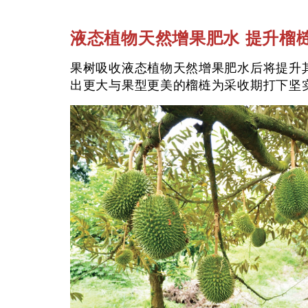
液态植物天然增果肥水 提升榴
果树吸收液态植物天然增果肥水后将提升
出更大与果型更美的榴梿为采收期打下坚