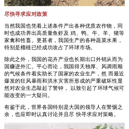
尽快寻求应对政策
当然我国也凭着上述条件产出各种优质农作物，同
时也成功养出高质量鱼虾及 鸡、鸭、牛、羊、猪等
家禽和牲畜。更甚者，我国生产的各种蔬菜水果，
特别是榴梿已经成功攻占了环球市场。
除此之外，我国的花卉产业也长期出口外销从而为
国赚进外汇。平心而论，我国得天独厚、风调雨顺
的气候条件着实助长了国家的农业生产，然 而最近
爆发的狂风暴雨和洪水灾害所形成的严重破坏性显
然对农业生态敲起了警钟， 以致引起了环球气候可
能改变的一大疑问。
有鉴于此，世界各国特别是大国的领导人在警惕之
余，也应即时认真讨论并且尽 快寻求应对策略。