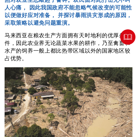
然对农业生态敲起了警钟。农民面对此打击无不叫
人心痛， 因此我国政府不能忽略气候改变的可能性
以便做好应对准备， 并探讨暴雨洪灾形成的原因，
采取策略以避免问题重演。
马来西亚在粮农生产方面拥有天时地利的优厚条
件，因此农业界无论蔬菜水果的耕作，乃至禽畜和
水产的饲养一般上都比热带区域以外的国家地区较
占优势。