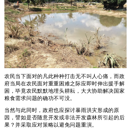
农民当下面对的凡此种种打击无不叫人心痛，而政
府当局在农民面对重重困难之际应即时伸出援手解
困，毕竟农民默默地埋头耕耘，大大协助解决国家
粮食需求问题的确功不可没。
当然与此同时，政府也应探讨暴雨洪灾形成的原
因，譬如是否随意开发或非法开发森林所引起的后
果？并采取应对策略以避免问题重演。