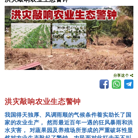
分享这个
洪灾敲响农业生态警钟
我国得天独厚、风调雨顺的气候条件着实助长了国
家的农业生产， 然而最近百年一遇的狂风暴雨和洪
水灾害， 对蔬果园及养殖场所形成的严重破坏性显