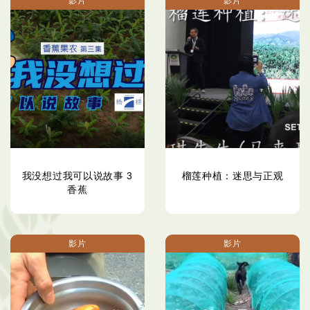
影片
影片
我没想过我可以说故事 3
榴莲种植：迷思与正观
香蕉
影片
影片