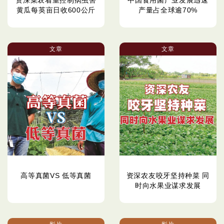
黄瓜每英亩日收600公斤
产量占全球逾70%
文章
文章
高等真菌VS 低等真菌
资深农友咬牙坚持种菜 同
时向水果业谋求发展