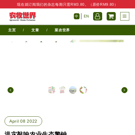
现在就订阅我们的杂志每期只需RM3.80。（原价RM9.80）
中
EN
主页
/
文章
/
菜农世界
April 08 2022
洪灾敲响农业生态警钟