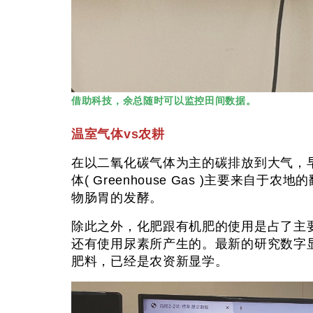
借助科技，余总随时可以监控田间数据。
温室气体vs农耕
在以二氧化碳气体为主的碳排放到大气，
体( Greenhouse Gas )主要
物肠胃的发酵。
除此之外，化肥跟有机肥的使用是占了主要
还有使用尿素所产生的。最新的研究数字
肥料，已经是农资新显学。