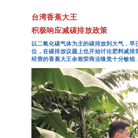
台湾香蕉大王
积极响应减碳排放政策
以二氧化碳气体为主的碳排放到大气，早
位，在碳排放议题上也开始讨论肥料减排
经营的香蕉大王余致荣商业嗅觉十分敏锐