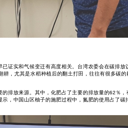
早已证实和气候变迁有高度相关。台湾农委会在碳排放
来自于农地的翻耕，尤其是水稻种植后的翻土打田，往往有很
的排放来源。其中，化肥占了主要的排放量的62％，
显示，中国山区柚子的施肥过程中，氮肥的使用占了碳排