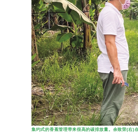
集约式的香蕉管理带来很高的碳排放量。余致荣(右)