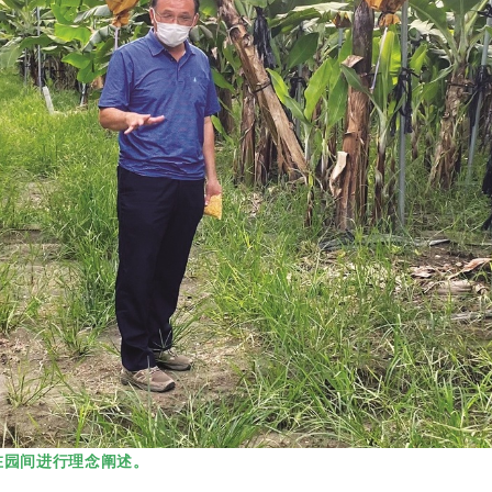
在园间进行理念阐述。