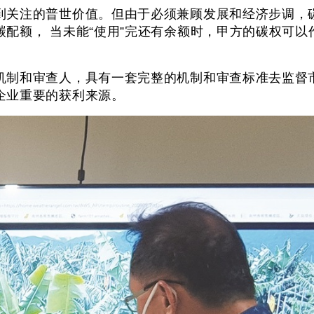
到关注的普世价值。但由于必须兼顾发展和经济步调，
配额， 当未能“使用”完还有余额时，甲方的碳权可
机制和审查人，具有一套完整的机制和审查标准去监督
企业重要的获利来源。