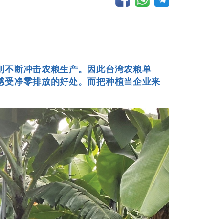
则不断冲击农粮生产。因此台湾农粮单
感受净零排放的好处。而把种植当企业来