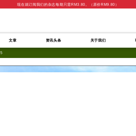
现在就订阅我们的杂志每期只需RM3.80。（原价RM9.80）
文章
资讯头条
关于我们
15