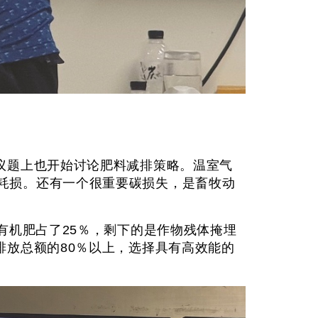
议题上也开始讨论肥料减排策略。温室气
多碳的耗损。还有一个很重要碳损失，是畜牧动
有机肥占了25％，剩下的是作物残体掩埋
放总额的80％以上，选择具有高效能的