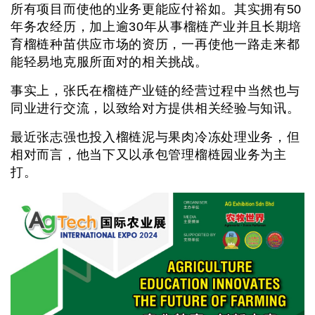
所有项目而使他的业务更能应付裕如。其实拥有50
年务农经历，加上逾30年从事榴梿产业并且长期培
育榴梿种苗供应市场的资历，一再使他一路走来都
能轻易地克服所面对的相关挑战。
事实上，张氏在榴梿产业链的经营过程中当然也与
同业进行交流，以致给对方提供相关经验与知讯。
最近张志强也投入榴梿泥与果肉冷冻处理业务，但
相对而言，他当下又以承包管理榴梿园业务为主
打。