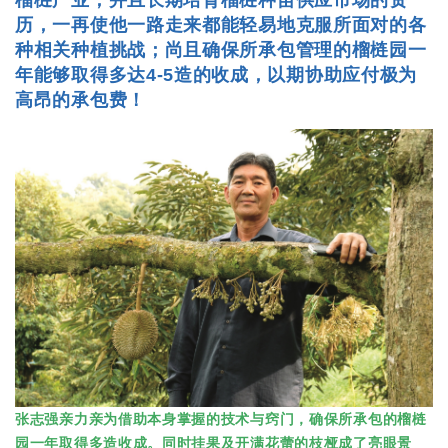
历，一再使他一路走来都能轻易地克服所面对的各
种相关种植挑战；尚且确保所承包管理的榴梿园一
年能够取得多达4-5造的收成，以期协助应付极为
高昂的承包费！
张志强亲力亲为借助本身掌握的技术与窍门，确保所承包的榴梿
园一年取得多造收成。同时挂果及开满花蕾的枝桠成了亮眼景