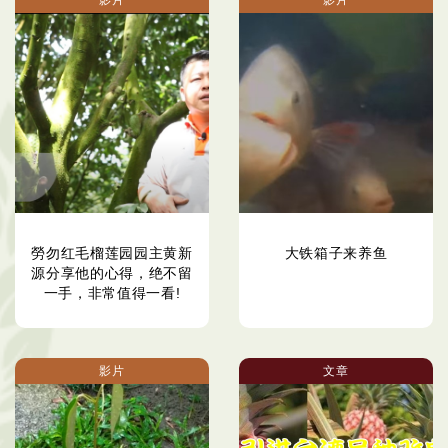
勞勿红毛榴莲园园主黄新
大铁箱子来养鱼
源分享他的心得，绝不留
一手，非常值得一看!
影片
文章