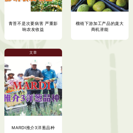
青苔不是次要病害 严重影
榴梿下游加工产品的庞大
响农友收益
商机潜能
文章
MARDI推介3洋葱品种