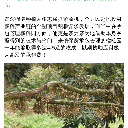
点。
资深榴梿种植人张志强抓紧商机，全力以赴地投身
榴梿产业链的个别项目积极谋求发展，而当中在承
包管理榴梿园方面，他更是亲力亲为地借助本身掌
握得到的技术与窍门，来确保所承包管理的榴梿园
一年能够取得多达4-5造的收成，以期协助应付极
为高昂的承包费！