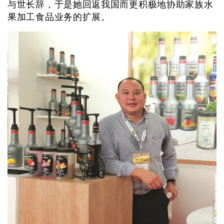
与世长辞，于是她回返我国而更积极地协助家族水
果加工食品业务的扩展。