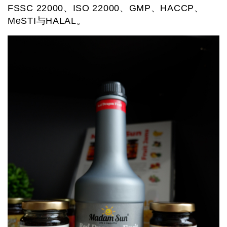
FSSC 22000、ISO 22000、GMP、HACCP、
MeSTI与HALAL。