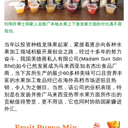
刘明卉博士和家人在推广本地水果上下游发展方面的付出真不容
低估。
当年以投资种植龙珠果起家，紧接着逐步向各种水
果加工领域积极开展创业之路，经过十多年的努力
奋斗，我国美德善私人有限公司(Madam Sun Sdn
Bhd)如今已然发展成为马来西亚知名杰出食品厂
商，当下其所生产的最少60多样美味可口且营养丰
富的水果加工食品经已在海外高档市场进驻且热
销，令人为之侧目。当然，该公司的业积表现，特
别是在发扬并推广马来西亚热带水果方面所作出的
贡献值得赞赏，更不用说，它也同时协助国家赚进
外汇。