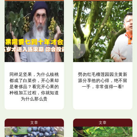
同样足坚果，为什么核桃
勞勿红毛榴莲园园主黄新
都成了白菜价，开心果却
源分享他的心得，绝不留
是奢侈品？看完开心果的
一手，非常值得一看!
种植加工过程，你就知道
为什么那么贵
文章
文章