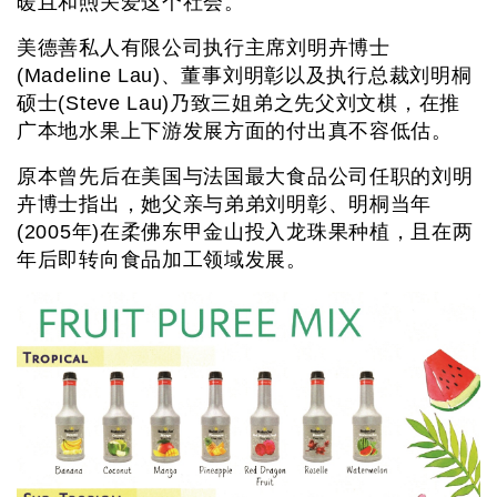
暖且和煦关爱这个社会。
美德善私人有限公司执行主席刘明卉博士
(Madeline Lau)、董事刘明彰以及执行总裁刘明桐
硕士(Steve Lau)乃致三姐弟之先父刘文棋，在推
广本地水果上下游发展方面的付出真不容低估。
原本曾先后在美国与法国最大食品公司任职的刘明
卉博士指出，她父亲与弟弟刘明彰、明桐当年
(2005年)在柔佛东甲金山投入龙珠果种植，且在两
年后即转向食品加工领域发展。