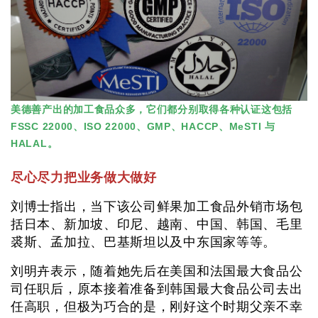
美德善产出的加工食品众多，它们都分别取得各种认证这包括
FSSC 22000、ISO 22000、GMP、HACCP、MeSTI 与
HALAL。
尽心尽力把业务做大做好
刘博士指出，当下该公司鲜果加工食品外销市场包
括日本、新加坡、印尼、越南、中国、韩国、毛里
裘斯、孟加拉、巴基斯坦以及中东国家等等。
刘明卉表示，随着她先后在美国和法国最大食品公
司任职后，原本接着准备到韩国最大食品公司去出
任高职，但极为巧合的是，刚好这个时期父亲不幸