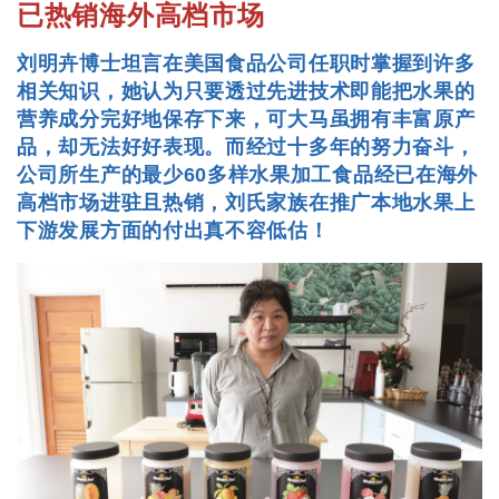
已热销海外高档市场
刘明卉博士坦言在美国食品公司任职时掌握到许多
相关知识，她认为只要透过先进技术即能把水果的
营养成分完好地保存下来，可大马虽拥有丰富原产
品，却无法好好表现。而经过十多年的努力奋斗，
公司所生产的最少60多样水果加工食品经已在海外
高档市场进驻且热销，刘氏家族在推广本地水果上
下游发展方面的付出真不容低估！