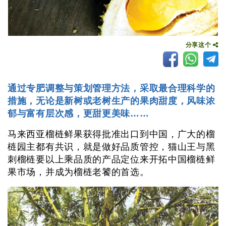
分享这个
通过专肥调整与策划管理方法，采取最合理科学的
措施，无论是新树或老树生产的果肉甜度，风味浓
郁与富有层次感，更甜更美味……
马来西亚榴梿鲜果获得批准出口到中国，广大的榴
梿园主都有共识，就是做好品质管控，猫山王与黑
刺榴梿要以上乘品质的产品定位来开拓中国榴梿鲜
果市场，并成为榴梿老饕的首选。