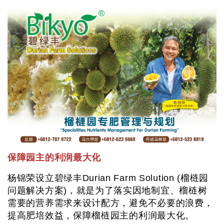
保障园主的利润最大化
杨锦荣设立碧绿丰Durian Farm Solution (榴梿园
问题解决方案)，就是为了落实因地制宜、榴梿树
需要的营养需求来设计配方，避免不必要的浪费，
提高肥培效益，保障榴梿园主的利润最大化。