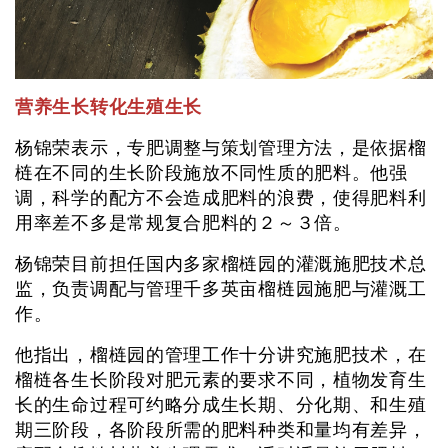
营养生长转化生殖生长
杨锦荣表示，专肥调整与策划管理方法，是依据榴
梿在不同的生长阶段施放不同性质的肥料。他强
调，科学的配方不会造成肥料的浪费，使得肥料利
用率差不多是常规复合肥料的２～３倍。
杨锦荣目前担任国内多家榴梿园的灌溉施肥技术总
监，负责调配与管理千多英亩榴梿园施肥与灌溉工
作。
他指出，榴梿园的管理工作十分讲究施肥技术，在
榴梿各生长阶段对肥元素的要求不同，植物发育生
长的生命过程可约略分成生长期、分化期、和生殖
期三阶段，各阶段所需的肥料种类和量均有差异，