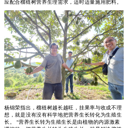
应配合榴梿树营养生理需求，适时适量施用肥料。
杨锦荣指出，榴梿树越长越旺，挂果率与收成不理
想，就是没有没有科学地把营养生长转化为生殖生
长。 “营养生长转为生殖生长是由植物的内源激素