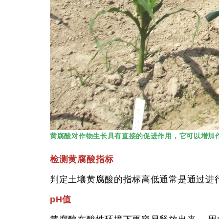
黄腐酸对作物生长具有直接的促进作用，它可以增加
检测黄腐酸指标
判定土壤黄腐酸的指标高低通常是通过进
pH值