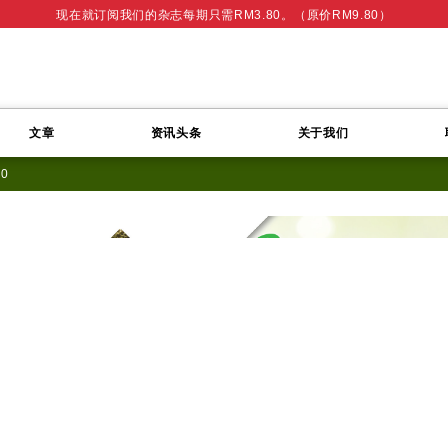
现在就订阅我们的杂志每期只需RM3.80。（原价RM9.80）
文章
资讯头条
关于我们
10