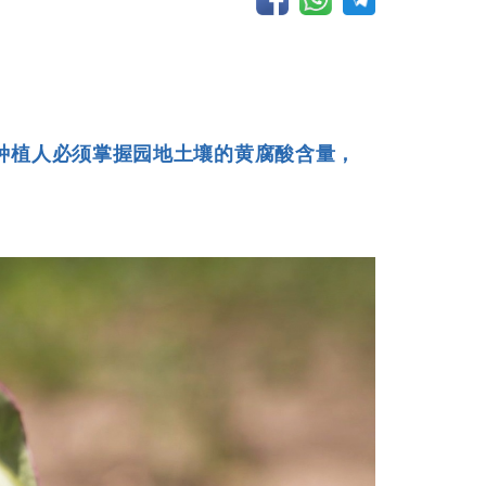
种植人必须掌握园地土壤的黄腐酸含量，
。