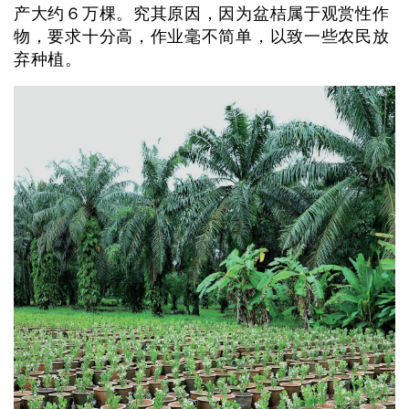
产大约６万棵。究其原因，因为盆桔属于观赏性作
物，要求十分高，作业毫不简单，以致一些农民放
弃种植。