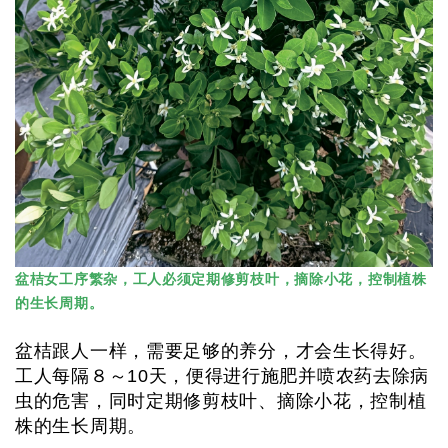
盆桔女工序繁杂，工人必须定期修剪枝叶，摘除小花，控制植株
的生长周期。
盆桔跟人一样，需要足够的养分，才会生长得好。
工人每隔８～10天，便得进行施肥并喷农药去除病
虫的危害，同时定期修剪枝叶、摘除小花，控制植
株的生长周期。