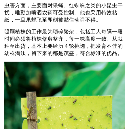
虫害方面，主要面对果蝇、红蜘蛛之类的小昆虫干
扰，唯勤加喷洒农药可受控制。他也采用特效粘
纸，一旦果蝇飞至即刻被黏住动弹不得。
照顾植株的工作最为琐碎繁杂，包括工人每隔一段
时间必须将植株修剪整齐，每一株高度一致。从栽
种至出货，基本上要经历４轮挑选，把发育不佳的
幼株淘汰，留下来的都是茂盛，符合标准的优品。