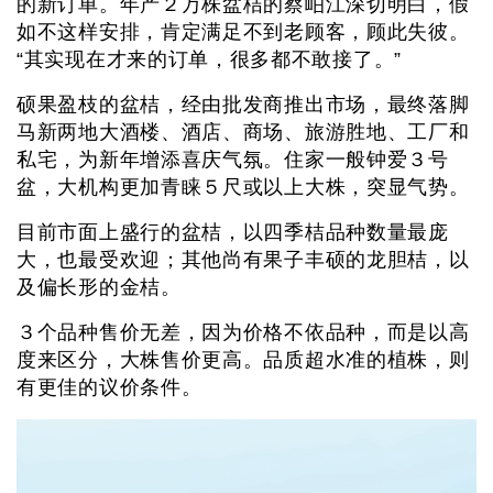
的新订单。年产２万株盆桔的蔡岶江深切明白，假
如不这样安排，肯定满足不到老顾客，顾此失彼。
“其实现在才来的订单，很多都不敢接了。”
硕果盈枝的盆桔，经由批发商推出市场，最终落脚
马新两地大酒楼、酒店、商场、旅游胜地、工厂和
私宅，为新年增添喜庆气氛。住家一般钟爱３号
盆，大机构更加青睐５尺或以上大株，突显气势。
目前市面上盛行的盆桔，以四季桔品种数量最庞
大，也最受欢迎；其他尚有果子丰硕的龙胆桔，以
及偏长形的金桔。
３个品种售价无差，因为价格不依品种，而是以高
度来区分，大株售价更高。品质超水准的植株，则
有更佳的议价条件。