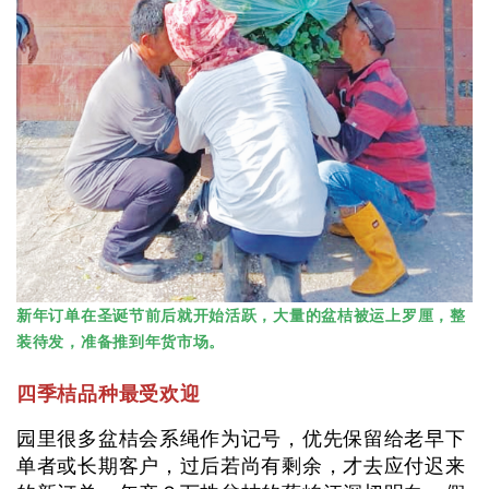
新年订单在圣诞节前后就开始活跃，大量的盆桔被运上罗厘，整
装待发，准备推到年货市场。
四季桔品种最受欢迎
园里很多盆桔会系绳作为记号，优先保留给老早下
单者或长期客户，过后若尚有剩余，才去应付迟来