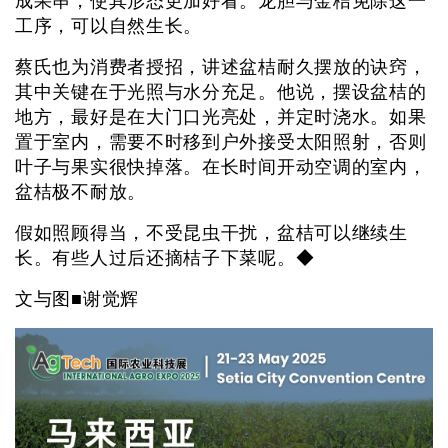
成果串，使其形态更加好看。龙胆与金桔免除这一
工序，可以自然生长。
蔡氏也为消费者授招，讲述盆桔耐久摆放的诀窍，
其中关键在于光照与水分充足。他说，摆设盆桔的
地方，最好是在大门口光亮处，并定时浇水。如果
置于室内，需要不时移到户外接受太阳照射，否则
叶子与果实很快掉落。在长时间开动空调的室内，
盆桔极不耐放。
假如照顾得当，不受昆虫干扰，盆桔可以继续生
长。有些人过后还摘桔子下菜呢。◆
文与图■谢觉辉