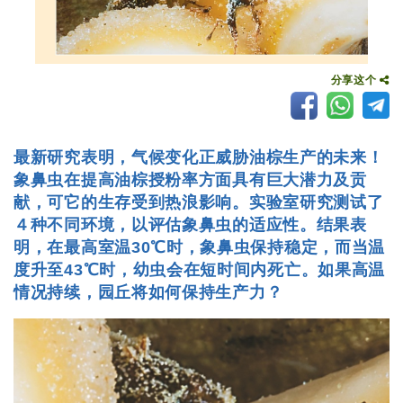
分享这个
最新研究表明，气候变化正威胁油棕生产的未来！
象鼻虫在提高油棕授粉率方面具有巨大潜力及贡
献，可它的生存受到热浪影响。实验室研究测试了
４种不同环境，以评估象鼻虫的适应性。结果表
明，在最高室温30℃时，象鼻虫保持稳定，而当温
度升至43℃时，幼虫会在短时间内死亡。如果高温
情况持续，园丘将如何保持生产力？