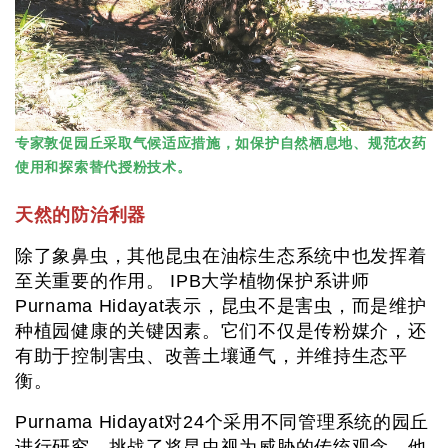
专家敦促园丘采取气候适应措施，如保护自然栖息地、规范农药
使用和探索替代授粉技术。
天然的防治利器
除了象鼻虫，其他昆虫在油棕生态系统中也发挥着
至关重要的作用。 IPB大学植物保护系讲师
Purnama Hidayat表示，昆虫不是害虫，而是维护
种植园健康的关键因素。它们不仅是传粉媒介，还
有助于控制害虫、改善土壤通气，并维持生态平
衡。
Purnama Hidayat对24个采用不同管理系统的园丘
进行研究，挑战了将昆虫视为威胁的传统观念。他