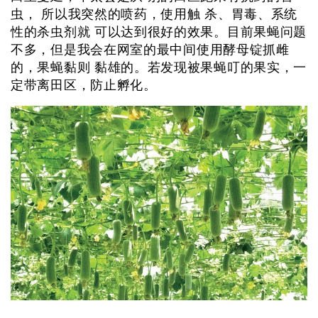
虫， 所以我突然的喷药，使用触 杀、胃毒、系统
性的杀虫剂就 可以达到很好的效果。目前果蝇问题
不多，但是我会在网室的最中间使用酵母锭抓雌
的，果蝇黏则 黏雄的。若发现被果蝇叮的果实，一
定带离田区，防止孵化。