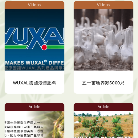
Videos
Videos
WUXAL德國液體肥料
五十亩地养鹅5000只
Article
Article