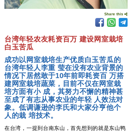
Share this
台湾年轻农友耗资百万 建设网室栽培
白玉苦瓜
成功以网室栽培生产优质白玉苦瓜的
台湾年轻人李重 莹在没有农业背景的
情况下居然敢于10年前即耗资百 万搭
建网室栽培蔬菜，目前不仅在网室栽
培方面有小 成，其努力不懈的精神甚
至成了有志从事农业的年轻 人效法对
象。低调谦逊的李氏和大家分亨他个
人的栽 培技术。
在台湾，一提到台南东山，首先想到的就是东山鸭