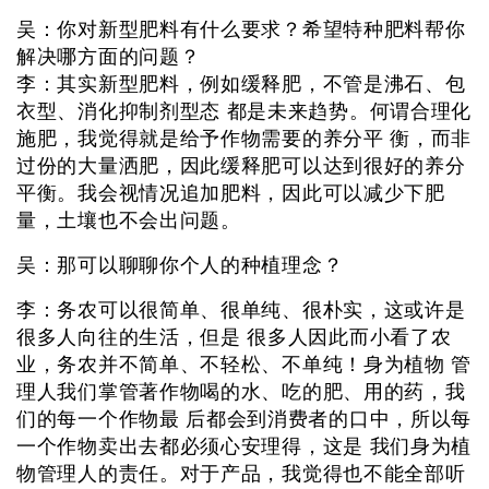
吴：你对新型肥料有什么要求？希望特种肥料帮你
解决哪方面的问题？
李：其实新型肥料，例如缓释肥，不管是沸石、包
衣型、消化抑制剂型态 都是未来趋势。何谓合理化
施肥，我觉得就是给予作物需要的养分平 衡，而非
过份的大量洒肥，因此缓释肥可以达到很好的养分
平衡。我会视情况追加肥料，因此可以减少下肥
量，土壤也不会出问题。
吴：那可以聊聊你个人的种植理念？
李：务农可以很简单、很单纯、很朴实，这或许是
很多人向往的生活，但是 很多人因此而小看了农
业，务农并不简单、不轻松、不单纯！身为植物 管
理人我们掌管著作物喝的水、吃的肥、用的药，我
们的每一个作物最 后都会到消费者的口中，所以每
一个作物卖出去都必须心安理得，这是 我们身为植
物管理人的责任。对于产品，我觉得也不能全部听