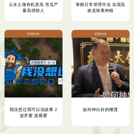
云冰土壤有机质高 苦瓜产
掌握日常管理作业 实现高
量高得惊人
效龙珠果种植
Videos
Videos
我没想过我可以说故事 2
如何种出好的榴莲
波罗蜜 波羅蜜