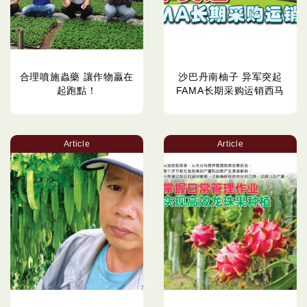
合理噴施蟲藥 讓作物贏在
沙巴丹南柚子 异军突起
起跑點！
FAMA长期采购运销西马
Article
Article