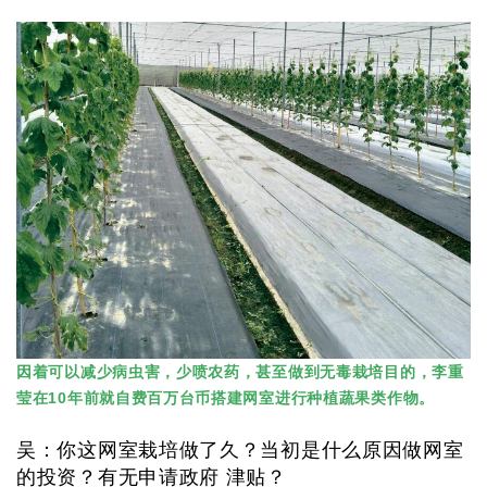
因着可以减少病虫害，少喷农药，甚至做到无毒栽培目的，李重
莹在10年前就自费百万台币搭建网室进行种植蔬果类作物。
吴：你这网室栽培做了久？当初是什么原因做网室
的投资？有无申请政府 津贴？