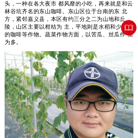
头，一种在各大夜市 都风靡的小吃，再来就是和云
林谷坑齐名的东山咖啡。东山区位于台南的东 北
方，紧邻嘉义县，本区有约三分之二为山地和丘
陵，山区主要以柑桔为 主，平地则是水稻和少面积
的咖啡等作物。蔬菜作物方面，以苦瓜、丝瓜作 物
为多。