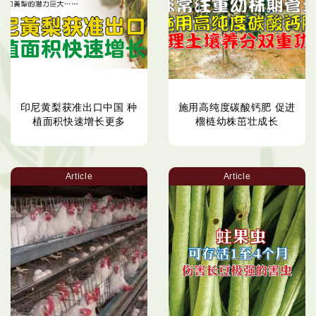
印尼黄梨获准出口中国 种
施用高纯度碳酸钙肥 促进
植面积快速增长更多
榴梿幼株茁壮成长
Article
Article