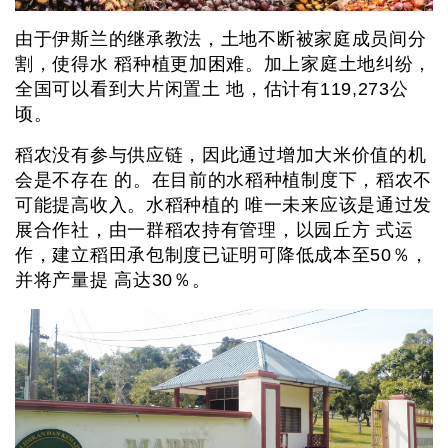
由于伊斯兰的继承教法，土地不断被家庭成员间分
割，使得水 稻种植更加困难。加上家庭土地纠纷，
全国可以看到大片闲置土 地，估计有119,273公
顷。
稻农没有参与供应链，因此通过增加大米价值的机
会是不存在 的。在目前的水稻种植制度下，稻农不
可能提高收入。水稻种植的 唯一未来应该是通过发
展合作社，由一群稻农持有管理，以园丘方 式运
作，建立稻田承包制度已证明可降低成本至50％，
并将产量提 高达30％。