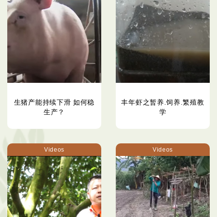
生猪产能持续下滑 如何稳
丰年虾之暂养.饲养.繁殖教
生产？
学
Videos
Videos