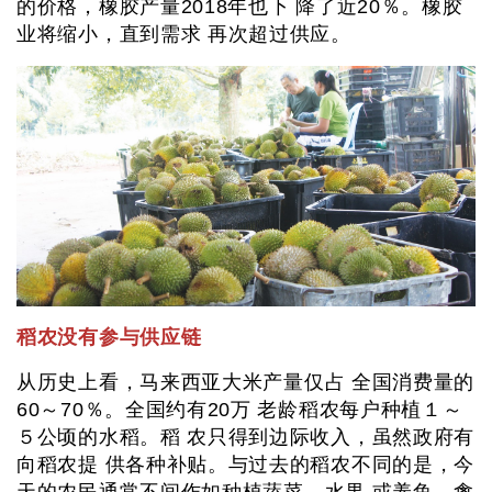
的价格，橡胶产量2018年也下 降了近20％。橡胶
业将缩小，直到需求 再次超过供应。
稻农没有参与供应链
从历史上看，马来西亚大米产量仅占 全国消费量的
60～70％。全国约有20万 老龄稻农每户种植１～
５公顷的水稻。稻 农只得到边际收入，虽然政府有
向稻农提 供各种补贴。与过去的稻农不同的是，今