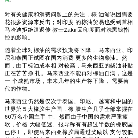
对有关健康和消费问题上的关注，棕 油游说团需要
花很多资源来反击；对印度 的棕油贸易也受到首相
马哈迪拒绝遣返传 教士Zakir回印度面对洗黑钱指
控的影响。
随着全球对棕油的需求预期将下降， 马来西亚、印
尼和泰国正试图在国内消费 更多的生物柴油。然
而，由于棕油成本相 对较高，马来西亚的柴油补贴
正在苦苦挣 扎。马来西亚不能再对棕油自满，这是
一 个成熟市场，未来几年的生产将下降， 需要替
代的作物。
马来西亚仍然是仅次于泰国、印尼、 越南和中国的
世界第５大橡胶生产国，橡 胶生产几乎全部掌握在
60万名小园主手 中。然而由于中国的需求严重疲
软，价格 大幅低迷。报导称有有超过半数的橡胶国
已停工，即使马来西亚橡胶局通过奖励以 支付较低