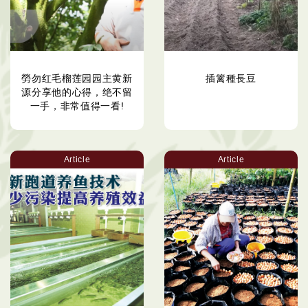
勞勿红毛榴莲园园主黄新
插篱種長豆
源分享他的心得，绝不留
一手，非常值得一看!
Article
Article