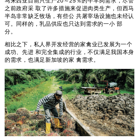
马来西亚目前只生产20～25％的牛羊肉需求，尽管
之前政府采 取了许多措施来促进肉类生产，但西马
半岛非常缺乏牧场，有些公 共屠宰场设施也未经认
可。同样的，乳品供应也只达到需求的一小 部
分。
相比之下，私人界开发经营的家禽业已发展为一个
成功、先进 和完全集成的行业，不仅满足我国本身
的需求，也满足新加坡的家 禽需求。