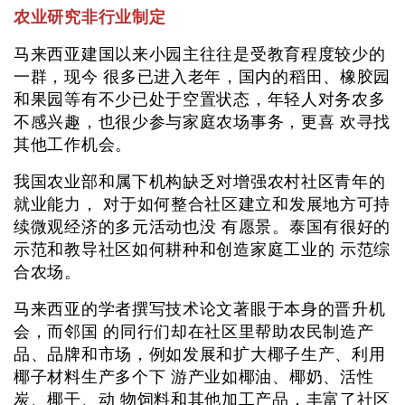
农业研究非行业制定
马来西亚建国以来小园主往往是受教育程度较少的
一群，现今 很多已进入老年，国内的稻田、橡胶园
和果园等有不少已处于空置状态，年轻人对务农多
不感兴趣，也很少参与家庭农场事务，更喜 欢寻找
其他工作机会。
我国农业部和属下机构缺乏对增强农村社区青年的
就业能力， 对于如何整合社区建立和发展地方可持
续微观经济的多元活动也没 有愿景。泰国有很好的
示范和教导社区如何耕种和创造家庭工业的 示范综
合农场。
马来西亚的学者撰写技术论文著眼于本身的晋升机
会，而邻国 的同行们却在社区里帮助农民制造产
品、品牌和市场，例如发展和扩大椰子生产、利用
椰子材料生产多个下 游产业如椰油、椰奶、活性
炭、椰干、动 物饲料和其他加工产品，丰富了社区