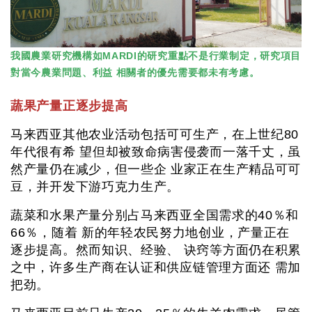
我國農業研究機構如MARDI的研究重點不是行業制定，研究項目
對當今農業問題、利益 相關者的優先需要都未有考慮。
蔬果产量正逐步提高
马来西亚其他农业活动包括可可生产，在上世纪80
年代很有希 望但却被致命病害侵袭而一落千丈，虽
然产量仍在减少，但一些企 业家正在生产精品可可
豆，并开发下游巧克力生产。
蔬菜和水果产量分别占马来西亚全国需求的40％和
66％，随着 新的年轻农民努力地创业，产量正在
逐步提高。然而知识、经验、 诀窍等方面仍在积累
之中，许多生产商在认证和供应链管理方面还 需加
把劲。