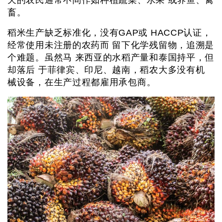
天的农民通常不间作如种植蔬菜、水果 或养鱼、禽
畜。
稻米生产缺乏标准化，没有GAP或 HACCP认证，
经常使用未注册的农药而 留下化学残留物，追溯是
个难题。虽然马 来西亚的水稻产量和泰国持平，但
却落后 于菲律宾、印尼、越南，稻农大多没有机
械设备，在生产过程都雇用承包商。