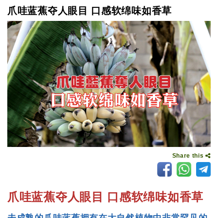
爪哇蓝蕉夺人眼目 口感软绵味如香草
Share this
爪哇蓝蕉夺人眼目 口感软绵味如香草