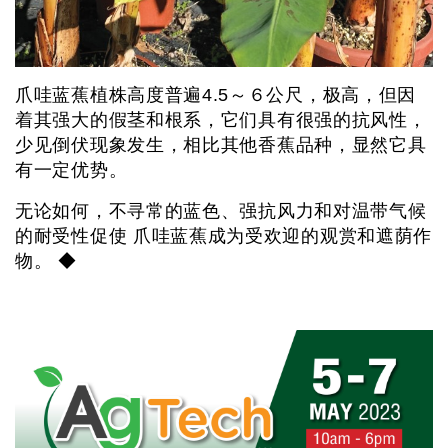
爪哇蓝蕉植株高度普遍4.5～６公尺，极高，但因
着其强大的假茎和根系，它们具有很强的抗风性，
少见倒伏现象发生，相比其他香蕉品种，显然它具
有一定优势。
无论如何，不寻常的蓝色、强抗风力和对温带气候
的耐受性促使 爪哇蓝蕉成为受欢迎的观赏和遮荫作
物。 ◆