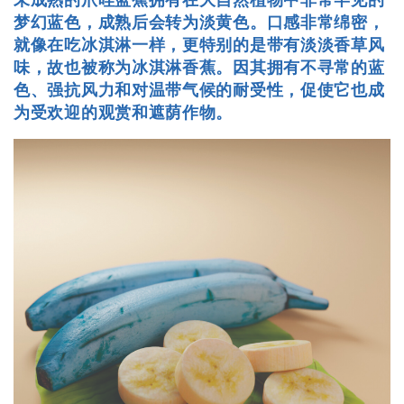
未成熟的爪哇蓝蕉拥有在大自然植物中非常罕见的
梦幻蓝色，成熟后会转为淡黄色。口感非常绵密，
就像在吃冰淇淋一样，更特别的是带有淡淡香草风
味，故也被称为冰淇淋香蕉。因其拥有不寻常的蓝
色、强抗风力和对温带气候的耐受性，促使它也成
为受欢迎的观赏和遮荫作物。