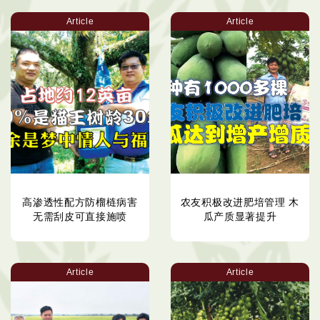
Article
Article
高渗透性配方防榴梿病害
农友积极改进肥培管理 木
无需刮皮可直接施喷
瓜产质显著提升
Article
Article