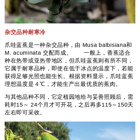
杂交品种耐寒冷
爪哇蓝蕉是一种杂交品种，由 Musa balbisiana和
M. acuminata 交配而成。 一般上，香蕉适合
种在热带或亚热带地区，但爪哇蓝蕉则有所不同，
它属于耐寒品种，即使在低于冰点的温度下，若能
获得足够光照也能生长。根据资料显示，爪哇蓝蕉
理想温度是４℃，才能生产出最优质的蕉肉。
与其他品种不同，它定植园地给与妥善照顾后，需
耗时15～ 24个月才可开花，之后再多115～150天
左右即可采收。