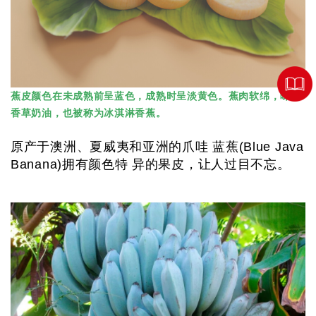
蕉皮颜色在未成熟前呈蓝色
，成熟时呈淡黄色。蕉肉软绵，味如
香草奶油，也被称为冰淇淋香蕉。
原产于澳洲、夏威夷和亚洲的爪哇 蓝蕉(Blue Java
Banana)拥有颜色特 异的果皮，让人过目不忘。