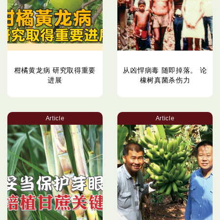
柑橘黄龙病 研究取得重要
从凶悍病毒 随即掉落。 论
进展
橡树真菌杀伤力
Article
Article