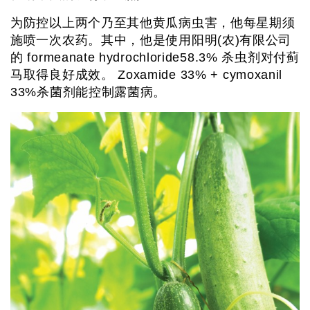
为防控以上两个乃至其他黄瓜病虫害，他每星期须
施喷一次农药。其中，他是使用阳明(农)有限公司
的 formeanate hydrochloride58.3% 杀虫剂对付蓟
马取得良好成效。 Zoxamide 33% + cymoxanil
33%杀菌剂能控制露菌病。