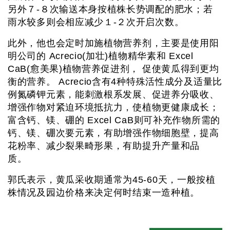
另外７-８次输送本身按植株长势调配的肥水；若
雨水较多则会相应减少１-２次开启次数。
此外，他也会定时加施植物营养剂，主要是使用阳
明公司的 Acrecio(加壮)植物精华素和 Excel
CaB(愈美果)植物营养促进剂， 促使黄瓜得到更均
衡的营养。 Acrecio含有4种特殊活性成分及适量比
例氮磷钾元素，能刺激根系发展、促进养分吸收、
增强作物对紧迫环境抵抗力，使植物更健康成长；
富含钙、镁、硼的 Excel CaB则可补充作物所需的
钙、镁、硼次要元素，有助增强作物细胞壁，提高
花粉率、减少裂果畸形果，有助提升产量和品
质。
郭氏表示，黄瓜采收期通常为45-60天，一般按植
株情况及园边价格来决定何时结束一造种植。