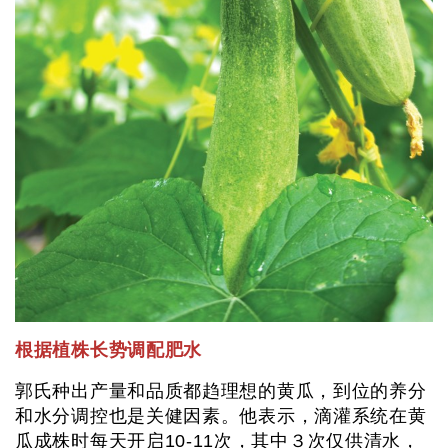
根据植株长势调配肥水
郭氏种出产量和品质都趋理想的黄瓜，到位的养分
和水分调控也是关健因素。他表示，滴灌系统在黄
瓜成株时每天开启10-11次，其中３次仅供清水，