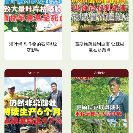
潜叶蝇 对作物的破坏&经
苗期施药控制虫害 让辣椒
济影响
赢在起跑点
Article
Article