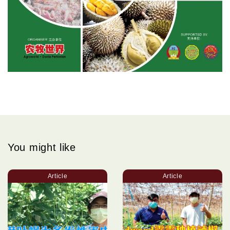
You might like
Article
Article