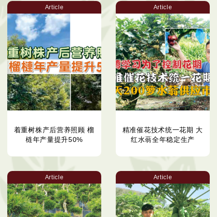
Article
Article
着重树株产后营养照顾 榴
精准催花技术统一花期 大
梿年产量提升50%
红水蓊全年稳定生产
Article
Article