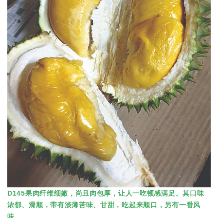
D145果肉纤维细嫩，尚且肉包厚，让人一吃顿感满足。其口味
浓郁、滑顺，带有淡薄苦味、甘甜，吃起来顺口，另有一番风
味。