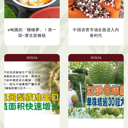
e甸園的「榴槤夢」！第一
中国农资市场全面进入内
部~實生苗種植
卷时代
Article
Article