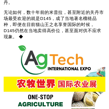
丹。
无论如何，数十年前的米昔拉，甚至附近的关丹市
场最受欢迎的就是D145，成了当地著名榴梿品
种，即便在目前猫山王之名享誉国际的时候，
D145仍然在当地卖得高价位，甚至面对供不应求
现象。 ◆