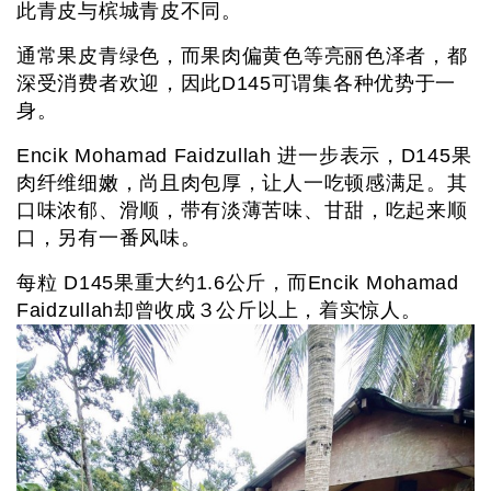
此青皮与槟城青皮不同。
通常果皮青绿色，而果肉偏黄色等亮丽色泽者，都
深受消费者欢迎，因此D145可谓集各种优势于一
身。
Encik Mohamad Faidzullah 进一步表示，D145果
肉纤维细嫩，尚且肉包厚，让人一吃顿感满足。其
口味浓郁、滑顺，带有淡薄苦味、甘甜，吃起来顺
口，另有一番风味。
每粒 D145果重大约1.6公斤，而Encik Mohamad
Faidzullah却曾收成３公斤以上，着实惊人。