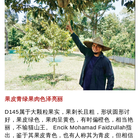
果皮青绿果肉色泽亮丽
D145属于大颗粒果实，果刺长且粗，形状圆形讨
好，果皮绿色，果肉呈黄色，有时偏橙色，相当艳
丽，不输猫山王。 Encik Mohamad Faidzullah指
出，鉴于其果皮青色，也有人称其为青皮，但相信