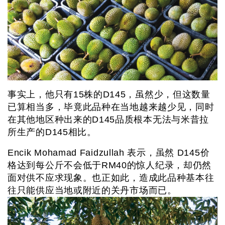
事实上，他只有15株的D145，虽然少，但这数量
已算相当多，毕竟此品种在当地越来越少见，同时
在其他地区种出来的D145品质根本无法与米昔拉
所生产的D145相比。
Encik Mohamad Faidzullah 表示，虽然 D145价
格达到每公斤不会低于RM40的惊人纪录，却仍然
面对供不应求现象。也正如此，造成此品种基本往
往只能供应当地或附近的关丹市场而已。