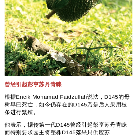
曾经引起彭亨苏丹青睐
根据Encik Mohamad Faidzullah说法，D145的母
树早已死亡，如今仍存在的D145乃是后人采用枝
条进行繁殖。
他表示，据传第一代D145曾经引起彭亨苏丹青睐
而特别要求园主将整株D145落果只供应苏