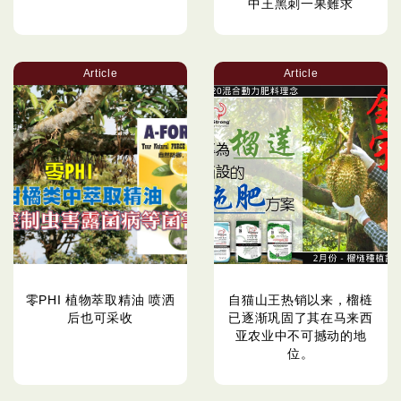
中王黑刺一果難求
Article
Article
零PHI 植物萃取精油 喷洒
自猫山王热销以来，榴梿
后也可采收
已逐渐巩固了其在马来西
亚农业中不可撼动的地
位。