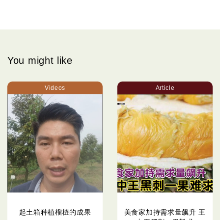
You might like
Videos
Article
起土箱种植榴梿的成果
美食家加持需求量飙升 王