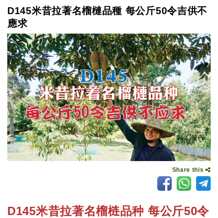
D145米昔拉著名榴槤品種 每公斤50令吉供不
應求
Share this
D145
米昔拉著名榴梿品种 每公斤50令