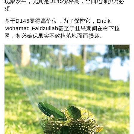
现象发生，尤其是D145价格高，全面地保护乃必
须。
基于D145卖得高价位，为了保护它，Encik
Mohamad Faidzullah甚至于挂果期间在树下拉
网，务必确保果实不致掉落地面而损坏。