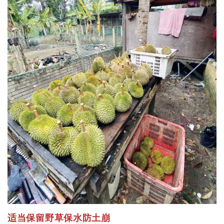
适当保留野草保水防土崩