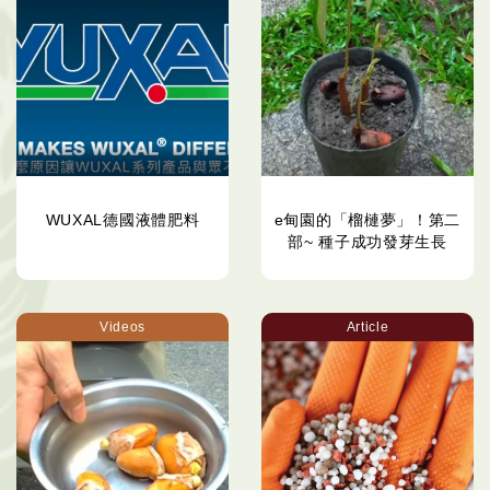
WUXAL德國液體肥料
e甸園的「榴槤夢」！第二
部~ 種子成功發芽生長
Videos
Article