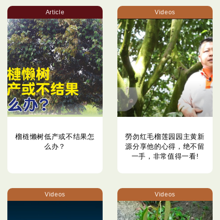
Article
Videos
榴梿懒树低产或不结果怎
勞勿红毛榴莲园园主黄新
么办？
源分享他的心得，绝不留
一手，非常值得一看!
Videos
Videos