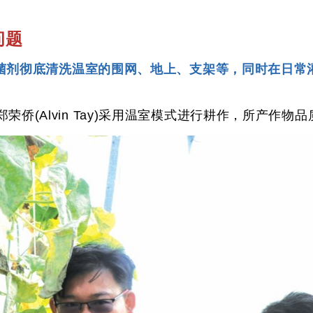
问题
菌剂彻底清洗温室的围网、地上、支架等，同时在日常
会主席郑荣侨(Alvin Tay)采用温室模式进行耕作，所产