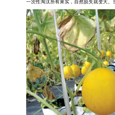
一次性淘汰所有果实，自然损失就变大。