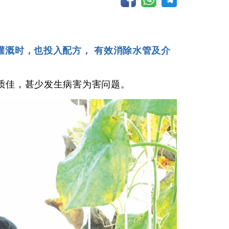
灌溉时，也投入配方， 有效消除水管及介
作物品质佳，甚少发生病害为害问题。