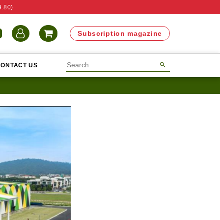
9.80)
N
Subscription magazine
CONTACT US