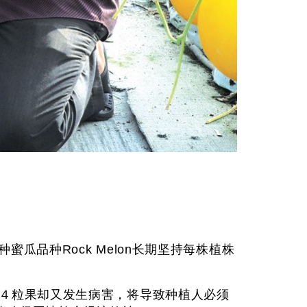
。
品种Rock Melon长期坚持每株植株
-４粒果却又发生病害，将导致种植人必须