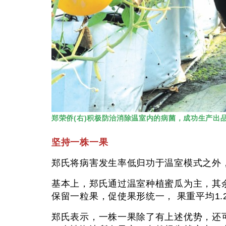
郑荣侨(右)积极防治消除温室内的病菌，成功生产出
坚持一株一果
郑氏将病害发生率低归功于温室模式之
基本上，郑氏通过温室种植蜜瓜为主，其余是
保留一粒果，促使果形统一， 果重平均1
郑氏表示，一株一果除了有上述优势，还