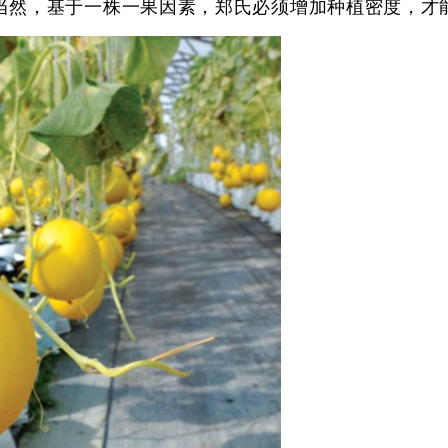
当然，基于一株一果因素，郑氏必须增加种植密度，才