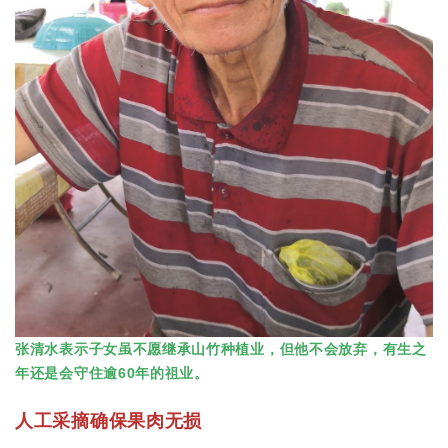
张清水表示子女虽不愿继承山竹种植业，但他不会放弃，有生之
年还是会守住逾60年的祖业。
人工采摘确保果肉无损