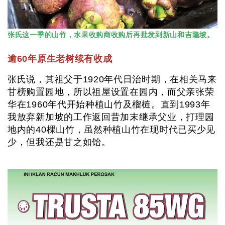
张氏这一季的山竹，水果收购商收购后再批发到新山和吉隆坡。
逾60年原生老树续有收成
张氏说，其祖父于1920年代日治时期，在相关马来
甘榜购置园地，所以祖屋设置在园内，而父亲张荣
华在1960年代开始种植山竹及榴梿。直到1993年
我放弃新加坡的工作返回昔加末继承父业，打理园
地内的40棵山竹，虽然种植山竹在现时代已买少见
少，但我还是甘之如饴。