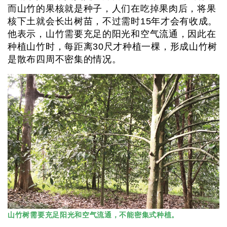
而山竹的果核就是种子，人们在吃掉果肉后，将果
核下土就会长出树苗，不过需时15年才会有收成。
他表示，山竹需要充足的阳光和空气流通，因此在
种植山竹时，每距离30尺才种植一棵，形成山竹树
是散布四周不密集的情况。
山竹树需要充足阳光和空气流通，不能密集式种植。