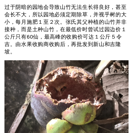
过于阴暗的园地会导致山竹无法生长得良好，甚至
会长不大，所以园地必须定期除草，并视乎树的大
小，每月施肥１至２次。张氏其父种植的山竹并非
接种，而是土种山竹，在最低价时曾试过园边价１
公斤只有60仙，最高峰的收购价可达１公斤５令
吉。由水果收购商收购后，再批发到新山和吉隆
坡。