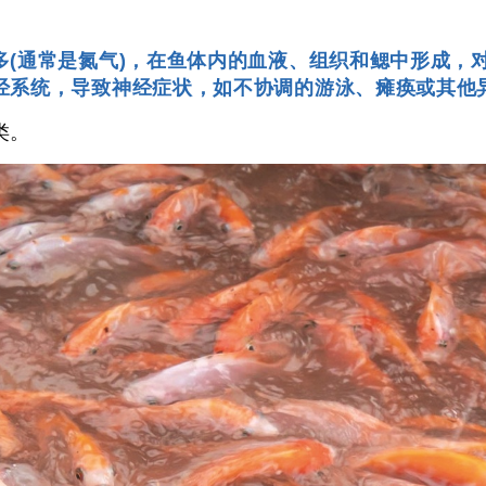
多(通常是氮气)，在鱼体内的血液、组织和鳃中形成，
经系统，导致神经症状，如不协调的游泳、瘫痪或其他
类。