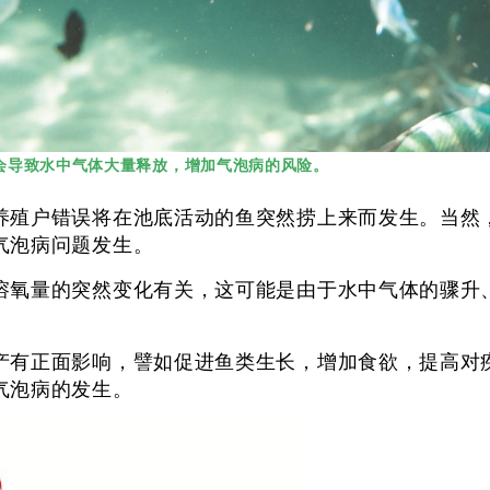
会导致水中气体大量释放，增加气泡病的风险。
养殖户错误将在池底活动的鱼突然捞上来而发生。当然
气泡病问题发生。
溶氧量的突然变化有关，这可能是由于水中气体的骤升
产有正面影响，譬如促进鱼类生长，增加食欲，提高对
气泡病的发生。