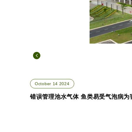
October 14 2024
错误管理池水气体 鱼类易受气泡病为