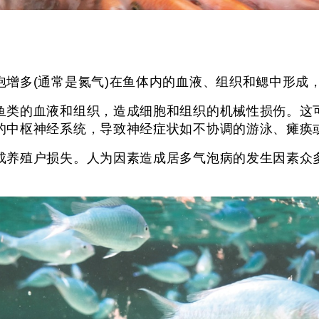
泡增多(通常是氮气)在鱼体内的血液、组织和鳃中形成
鱼类的血液和组织，造成细胞和组织的机械性损伤。这
的中枢神经系统，导致神经症状如不协调的游泳、瘫痪
成养殖户损失。人为因素造成居多气泡病的发生因素众