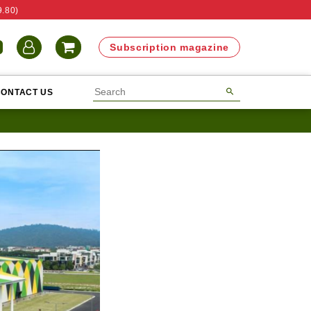
9.80)
N
Subscription magazine
CONTACT US