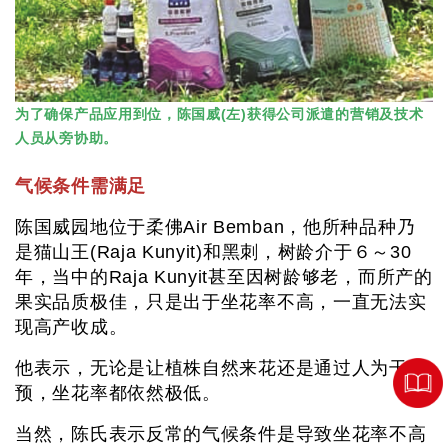
为了确保产品应用到位，陈国威(左)获得公司派遣的营销及技术
人员从旁协助。
气候条件需满足
陈国威园地位于柔佛Air Bemban，他所种品种乃
是猫山王(Raja Kunyit)和黑刺，树龄介于６～30
年，当中的Raja Kunyit甚至因树龄够老，而所产的
果实品质极佳，只是出于坐花率不高，一直无法实
现高产收成。
他表示，无论是让植株自然来花还是通过人为干
预，坐花率都依然极低。
当然，陈氏表示反常的气候条件是导致坐花率不高