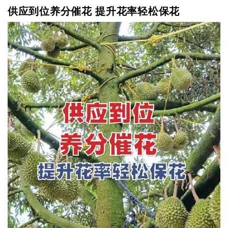
供应到位养分催花 提升花率轻松保花