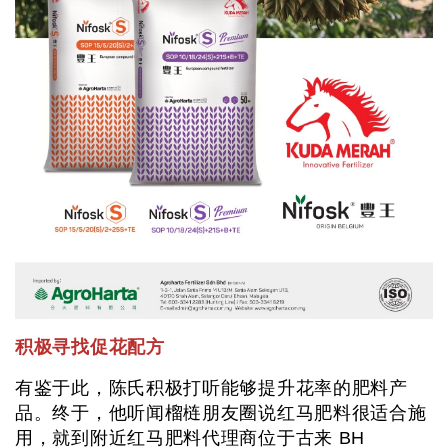
积极寻找促花配方
有鉴于此，陈氏积极打听能够提升花率的肥料产
品。终于，他听闻榴梿朋友圈说红马肥料很适合施
用，就到附近红马肥料代理商位于古来 BH