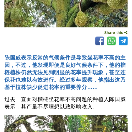
Share this
陈国威表示反常的气候条件是导致坐花率不高的主
因，不过，他发现即便是良好气候条件下，他的榴
梿植株仍然无法见到明显的花率提升现象，甚至连
保花也难以有效进行。经过多年观察，他指出这乃
基于植株缺少促进花率的重要养分……
过去一直面对榴梿坐花率不高问题的种植人陈国威
表示，其产量不尽理想以致影响收入。