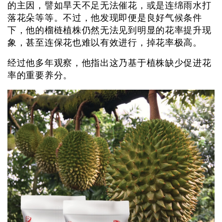
的主因，譬如旱天不足无法催花，或是连绵雨水打
落花朵等等。不过，他发现即便是良好气候条件
下，他的榴梿植株仍然无法见到明显的花率提升现
象，甚至连保花也难以有效进行，掉花率极高。
经过他多年观察，他指出这乃基于植株缺少促进花
率的重要养分。