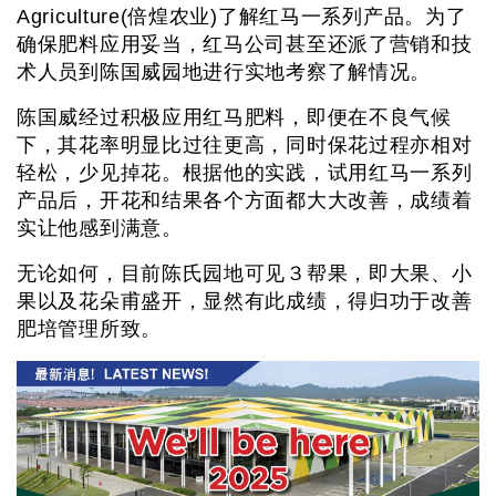
Agriculture(倍煌农业)了解红马一系列产品。为了
确保肥料应用妥当，红马公司甚至还派了营销和技
术人员到陈国威园地进行实地考察了解情况。
陈国威经过积极应用红马肥料，即便在不良气候
下，其花率明显比过往更高，同时保花过程亦相对
轻松，少见掉花。根据他的实践，试用红马一系列
产品后，开花和结果各个方面都大大改善，成绩着
实让他感到满意。
无论如何，目前陈氏园地可见３帮果，即大果、小
果以及花朵甫盛开，显然有此成绩，得归功于改善
肥培管理所致。