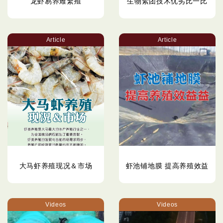
龙虾易养难繁殖
生物絮团技术优劣比一比
Article
Article
大马虾养殖现况＆市场
虾池铺地膜 提高养殖效益
Videos
Videos