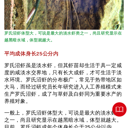
罗氏沼虾体型大，可说是最大的淡水虾类之一，尚且研究显示在
越黑暗水域，体型就越大。
平均成体身长25公分内
罗氏沼虾虽是淡水虾，但其虾苗却生活于具一定咸
度的咸淡水交界地，只有长大成虾，才可生活于淡
水环境。罗氏沼虾的分布极广，常见于热带地区如
大马，而经过研究员长年研究进入人工养殖模式来
生产罗氏沼虾，成了与草虾及白虾同为重要水产的
养殖对象。
一般上，罗氏沼虾体型大，可说是最大的淡水虾类
之一，尚且研究显示在越黑暗水域，体型就越大。
目前，罗氏沼虾成年个体身长介于25公分以内。