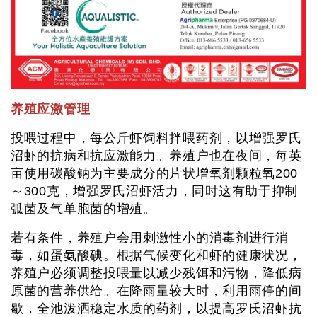
养殖应激管理
投喂过程中，每公斤虾饲料拌喂药剂，以增强罗氏
沼虾的抗病和抗应激能力。养殖户也在夜间，每英
亩使用碳酸钠为主要成分的片状增氧剂颗粒氧200
～300克，增强罗氏沼虾活力，同时这有助于抑制
弧菌及气单胞菌的增殖。
若有条件，养殖户会用刺激性小的消毒剂进行消
毒，如蛋氨酸碘。根据气候变化和虾的健康状况，
养殖户必须调整投喂量以减少残饵和污物，降低病
原菌的营养供给。在降雨量较大时，利用雨停的间
歇，全池泼洒稳定水质的药剂，以提高罗氏沼虾抗