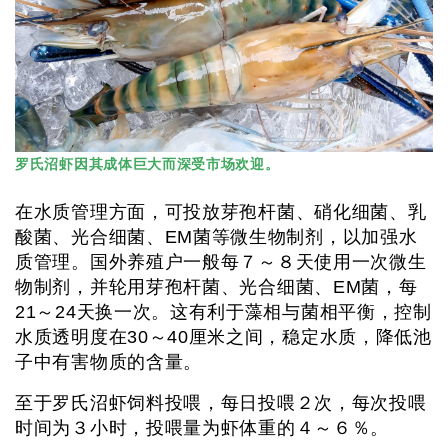
罗氏沼虾因其成体巨大而深受市场欢迎。
在水质管理方面，可投放芽孢杆菌、硝化细菌、乳
酸菌、光合细菌、EM菌等微生物制剂，以加强水
质管理。国外养殖户一般每７～８天使用一次微生
物制剂，并轮用芽孢杆菌、光合细菌、EM菌，每
21～24天换一次。这有利于藻相与菌相平衡，控制
水质透明度在30～40厘米之间，稳定水质，降低池
子中有害物质的含量。
至于罗氏沼虾饲料投喂，每日投喂２次，每次投喂
时间为３小时，投喂量为虾体重的４～６％。