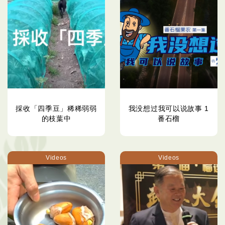
採收「四季豆」稀稀弱弱
我没想过我可以说故事 1
的枝葉中
番石榴
Videos
Videos