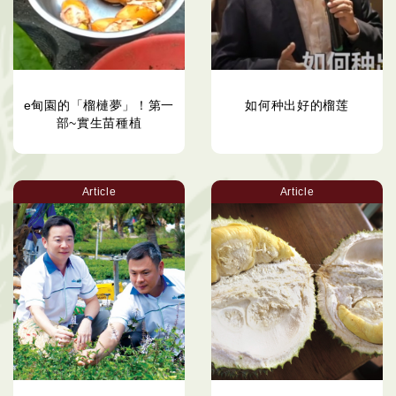
e甸園的「榴槤夢」！第一
如何种出好的榴莲
部~實生苗種植
Article
Article