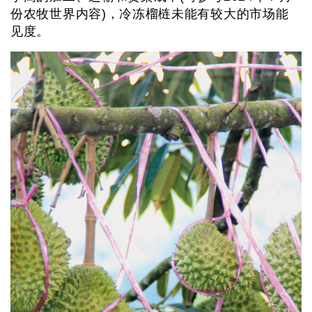
份农牧世界内容)，冷冻榴梿未能有较大的市场能
见度。