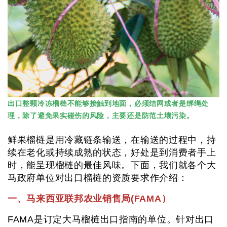
出口整颗冷冻榴梿不能够接触到地面，必须结网或者是绑绳处
理，除了避免果实碰伤的风险，主要还是防范土壤污染。
鲜果榴梿是用冷藏链条输送，在输送的过程中，持
续在老化或持续成熟的状态，好处是到消费者手上
时，能呈现榴梿的最佳风味。下面，我们就各个大
马政府单位对出口榴梿的资质要求作介绍：
一、马来西亚联邦农业销售局(FAMA）
FAMA是订定大马榴梿出口指南的单位。针对出口