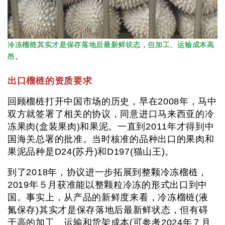
冷冻榴梿其实才是保存落地后最新鲜状态，但加工、运输成本高
昂。
出口榴梿的资质要求
回顾榴梿打开中国市场的历史，早在2008年，马中
双方就签署了相关的协议，同意进口马来西亚的冷
冻果肉(盒装果肉)和果泥。一直到2011年才得到中
国海关总署的批准。当时核准的品种出口的果肉和
果泥品种是D24(苏丹)和D197(猫山王)。
到了2018年，协议进一步拓展到整颗冷冻榴梿，
2019年５月获准能以整颗粒冷冻的形式出口到中
国。事实上，从产品的新鲜度来看，冷冻榴梿(液
氮保存)其实才是保存落地后最新鲜状态，但有碍
于高的加工、运输和货架成本(可参考2024年７月