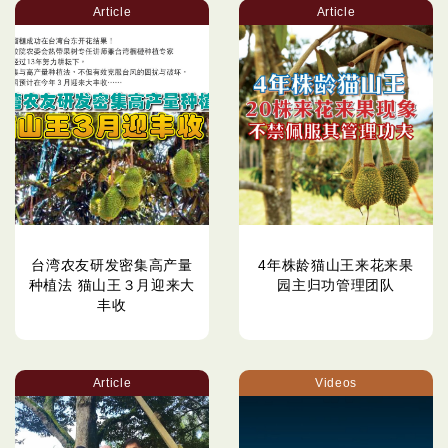
Article
Article
台湾农友研发密集高产量
4年株龄猫山王来花来果
种植法 猫山王３月迎来大
园主归功管理团队
丰收
Article
Videos