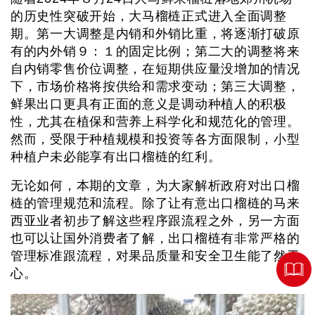
的历史性突破开始，大马榴梿正式进入全面调整
期。第一大调整是内销和外销比重，将逐渐打破原
有的内外销９：１的固定比例；第二大的调整将来
自内销零售价位调整，在短期供应量没增加的情况
下，市场价格将按供给和需求变动；第三大调整，
鲜果出口更具有正面的意义是调动种植人的积极
性，尤其在植保和营养上科学化和规范化的管理。
然而，受限于种植规模和投资等各方面限制，小型
种植户未必能享有出口榴梿的红利。
无论如何，本期的文章，为大家解析政府对出口榴
梿的管理规范和流程。除了让有意出口榴梿的马来
西亚业者初步了解这些程序跟流程之外，另一方面
也可以让国外消费者了解，出口榴梿有非常严格的
管理标准跟流程，对果品质量和安全卫生能了然于
心。