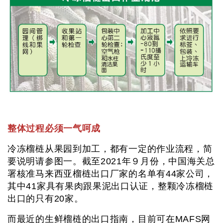
整体过程必须一气呵成
冷冻榴梿从果园到加工，都有一定的作业流程，简
要说明请参图一。截至2021年９月份，中国海关总
署核准马来西亚榴梿出口厂家的名单有44家公司，
其中41家具有果肉跟果泥出口认证，整颗冷冻榴梿
出口的只有20家。
而最近的生鲜榴梿的出口指南，目前可在MAFS网