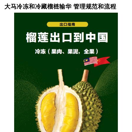
大马冷冻和冷藏榴梿输华 管理规范和流程