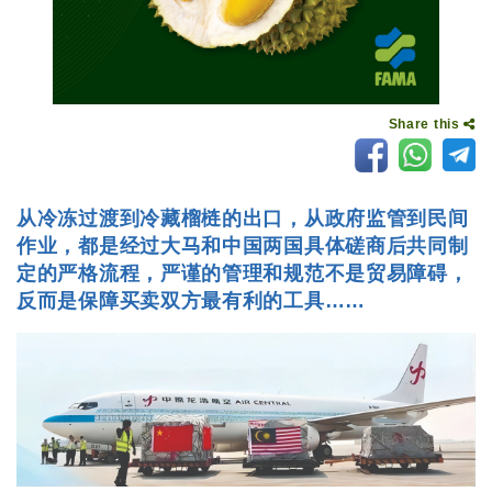
Share this
从冷冻过渡到冷藏榴梿的出口，从政府监管到民间
作业，都是经过大马和中国两国具体磋商后共同制
定的严格流程，严谨的管理和规范不是贸易障碍，
反而是保障买卖双方最有利的工具……