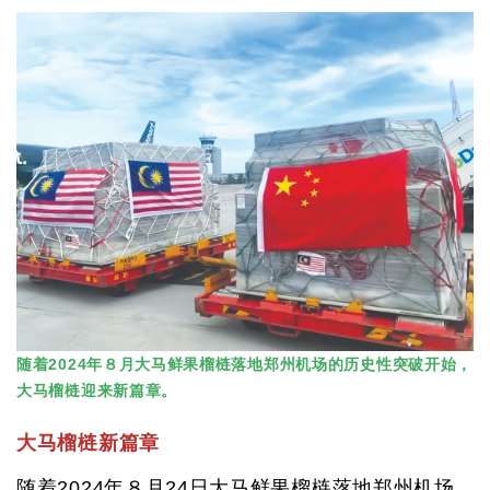
随着2024年８月大马鲜果榴梿落地郑州机场的历史性突破开始，
大马榴梿迎来新篇章。
大马榴梿新篇章
随着2024年８月24日大马鲜果榴梿落地郑州机场