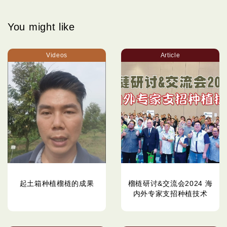
You might like
Videos
Article
起土箱种植榴梿的成果
榴梿研讨&交流会2024 海
内外专家支招种植技术