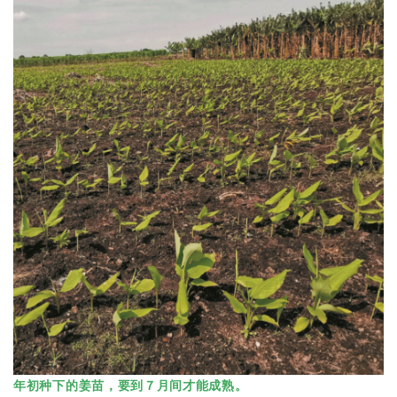
年初种下的姜苗，要到７月间才能成熟。