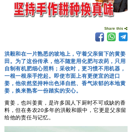
Share this
洪毅和在一片熟悉的坡地上，守着父亲留下的黄姜
田。为了这份传承，他不随意用化肥与农药，只用
自制有机肥细心照料；采收时，更习惯不用机器，
一根一根亲手挖起。即使市面上有更便宜的进口
姜，他依然坚持种出色泽自然、香气浓郁的本地黄
姜，换来熟客一份踏实的安心。
黄姜，也叫姜黄，是许多国人下厨时不可或缺的香
料，但在务农20多年的洪毅和眼中，它更是父亲留
给他的责任与记忆。