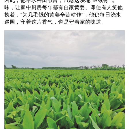
因此，他不求种田致富，只愿这块地“继续有气
味，让家中厨房每年都有自家黄姜。即使有人笑他
执着，“为几毛钱的黄姜辛苦耕作”，他仍每日浇水
巡园，守着这片香气，也是守着家的味道。