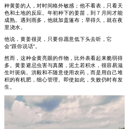
种黄姜的人，对时间格外敏感；他不看表，只看天
色和土地的反应。年初种下的姜苗，到７月间才能
成熟。遇到雨多，他就加盖篷布；旱得久，就在夜
里浇水。
他说，黄姜很灵，只要你愿意低下头去听，它
会“跟你说话”。
然而，这种金黄亮眼的作物，比外表看起来脆弱得
多。黄姜避忌虫害与真菌，泥土若积水，很容易滋
生叶斑病。洪毅和不随意使用农药，而是用自己堆
积的有机肥，细心管理。即使如此，失败仍时有发
生。