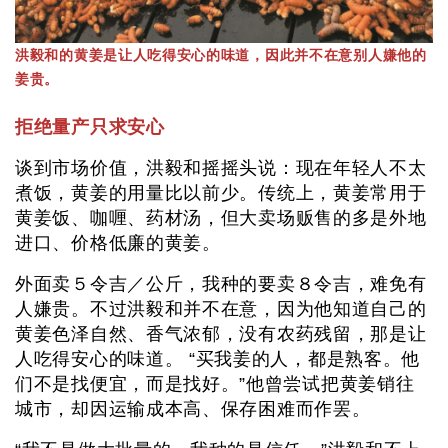
洪毅和的黄姜是让人吃得安心的味道，因此并不在意别人嫌他的
姜贵。
拒绝量产只求安心
谈到市场价值，洪毅和摇摇头说：现在年轻人不太
煮饭，黄姜的用量比以前少。传统上，黄姜常用于
黄姜饭、咖喱、药材汤，但大卖场贩售的多是外地
进口、价格低廉的黄姜。
外面卖５令吉／公斤，我种的要卖８令吉，难免有
人嫌贵。不过洪毅和并不在意，因为他知道自己的
黄姜色泽自然、香气浓郁，没有农药残留，那是让
人吃得安心的味道。 “买我姜的人，都是熟客。他
们不是找便宜，而是找好。”他曾尝试把黄姜销往
城市，却因运输成本高、保存困难而作罢。