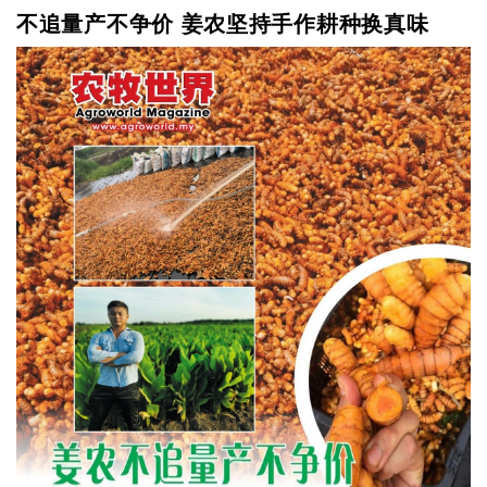
不追量产不争价 姜农坚持手作耕种换真味