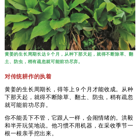
黄姜的生长周期长达９个月，从种下那天起，就得不断除草、翻
土、防虫，稍有疏忽就可能前功尽弃。
对传统耕作的执着
黄姜的生长周期长，得等上９个月才能收成。从种
下那天起，就得不断除草、翻土、防虫，稍有疏忽
就可能前功尽弃。
你不能丢下不管，它跟人一样，会闹情绪的。洪毅
和半开玩笑地说。他习惯不用机器，在采收季节一
根一根亲手挖出来。