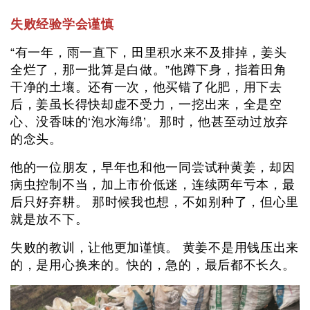
失败经验学会谨慎
“有一年，雨一直下，田里积水来不及排掉，姜头
全烂了，那一批算是白做。”他蹲下身，指着田角
干净的土壤。还有一次，他买错了化肥，用下去
后，姜虽长得快却虚不受力，一挖出来，全是空
心、没香味的‘泡水海绵’。那时，他甚至动过放弃
的念头。
他的一位朋友，早年也和他一同尝试种黄姜，却因
病虫控制不当，加上市价低迷，连续两年亏本，最
后只好弃耕。 那时候我也想，不如别种了，但心里
就是放不下。
失败的教训，让他更加谨慎。 黄姜不是用钱压出来
的，是用心换来的。快的，急的，最后都不长久。