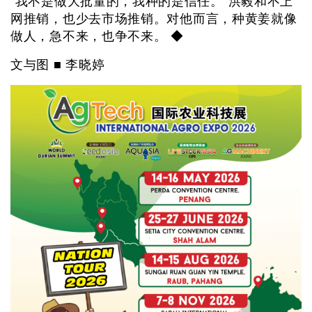
“我不是做大批量的，我种的是信任。”洪毅和不上
网推销，也少去市场推销。对他而言，种黄姜就像
做人，急不来，也争不来。 ◆
文与图 ■ 李晓婷