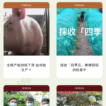
Videos
Videos
生猪产能持续下滑 如何稳
採收「四季豆」稀稀弱弱
生产？
的枝葉中
Article
Article