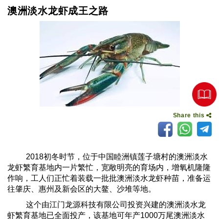
澳洲淡水龙虾成王之路
Share this
2018
初冬时节，位于中国睦洲镇莲子塘村的澳洲淡水
龙虾繁育基地内一片繁忙，宽敞明亮的育场内，增氧机隆隆
作响，工人们正忙着装载一批批澳洲淡水龙虾种苗，准备运
往肇庆、惠州及新会区的大鳌、沙堆等地。
这个由江门龙源科技有限公司投资兴建的澳洲淡水龙
虾繁育基地已全面投产，该基地可年产
1000
万尾澳洲淡水