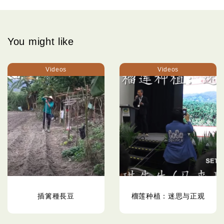
You might like
Videos
Videos
插篱種長豆
榴莲种植：迷思与正观